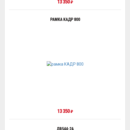
13 350
₽
РАМКА КАДР 800
13 350
₽
ДВ544-2А