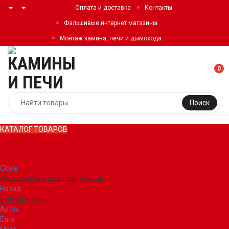
Оплата и доставка
Контакты
Фальшивые интернет магазины
Монтаж камина, печи и дымохода
0
Поиск
КАТАЛОГ ТОВАРОВ
КАТАЛОГ ТОВАРОВ
Close
Аксессуары и комплектующие
Назад
Смотреть все
Astov
Etna