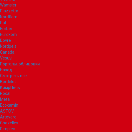
Wamsler
Piazzetta
Nordflam
Pal
Ember
Eurokom
Dovre
Nordpeis
Canada
Vesuvi
Порталы, облицовки
Назад
Смотреть все
Bordelet
КимрПечь
Rocal
Meta
Ecokamin
ASTOV
Artevero
Chazelles
Dimplex