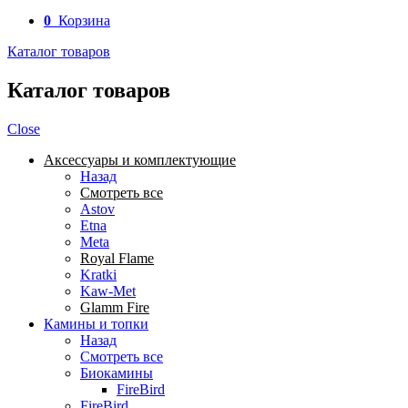
0
Корзина
Каталог товаров
Каталог товаров
Close
Аксессуары и комплектующие
Назад
Смотреть все
Astov
Etna
Meta
Royal Flame
Kratki
Kaw-Met
Glamm Fire
Камины и топки
Назад
Смотреть все
Биокамины
FireBird
FireBird