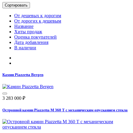
Сортировать
От дешевых к дорогим
От дорогих к дешевым
Название
Хиты продаж
Оценка покупателей
Дата добавления
В наличии
Камин Piazzetta Bergen
3 283 000
₽
Островной камин Piazzetta M 360 T с механическим опусканием стекла