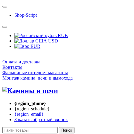
Shop-Script
RUB
USD
EUR
Оплата и доставка
Контакты
Фальшивые интернет магазины
Монтаж камина, печи и дымохода
{region_phone}
{region_schedule}
{region_email}
Заказать обратный звонок
Поиск