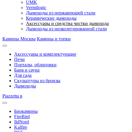
UMK
Vermilogic
Дымоходы из нержавеющей стали
Керамические дымоходы
Аксессуары и средства чистки дымохода
Дымоходы из низколегированной стали
Камины Москва
Камины и топки
Аксессуары и комплектующие
Печи
Порталы, облицовки
Баня и сауна
Для сада
Скульптуры из бронзы
Дымоходы
Piazzetta в
Биокамины
FireBird
IldNord
Kalfire