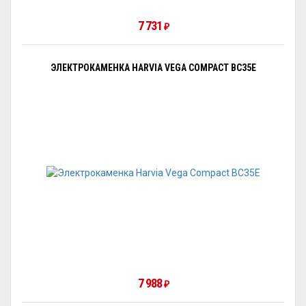
7 731
₽
ЭЛЕКТРОКАМЕНКА HARVIA VEGA COMPACT BC35E
7 988
₽