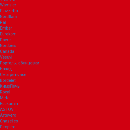
Wamsler
Piazzetta
Nordflam
Pal
Ember
Eurokom
Dovre
Nordpeis
Canada
Vesuvi
Порталы, облицовки
Назад
Смотреть все
Bordelet
КимрПечь
Rocal
Meta
Ecokamin
ASTOV
Artevero
Chazelles
Dimplex