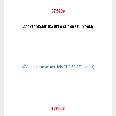
37 593
₽
ЭЛЕКТРОКАМЕНКА HELO CUP 60 STJ (ХРОМ)
17 055
₽