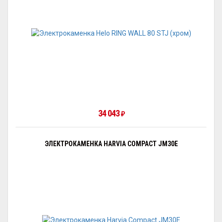
34 043
₽
ЭЛЕКТРОКАМЕНКА HARVIA COMPACT JM30Е