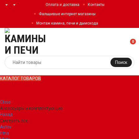
Оплата и доставка
Контакты
Фальшивые интернет магазины
Монтаж камина, печи и дымохода
0
Поиск
КАТАЛОГ ТОВАРОВ
КАТАЛОГ ТОВАРОВ
Close
Аксессуары и комплектующие
Назад
Смотреть все
Astov
Etna