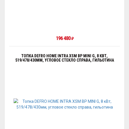
196 480
₽
ТОПКА DEFRO HOME INTRA XSM BP MINI G, 8 КВТ,
519/478/430ММ, УГЛОВОЕ СТЕКЛО СПРАВА, ГИЛЬОТИНА