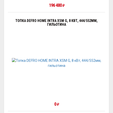
196 480
₽
ТОПКА DEFRO HOME INTRA XSM G, 8 КВТ, 444/552ММ,
ГИЛЬОТИНА
0
₽