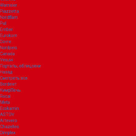
Wamsler
Piazzetta
Nordflam
Pal
Ember
Eurokom
Dovre
Nordpeis
Canada
Vesuvi
Порталы, облицовки
Назад
Смотреть все
Bordelet
КимрПечь
Rocal
Meta
Ecokamin
ASTOV
Artevero
Chazelles
Dimplex