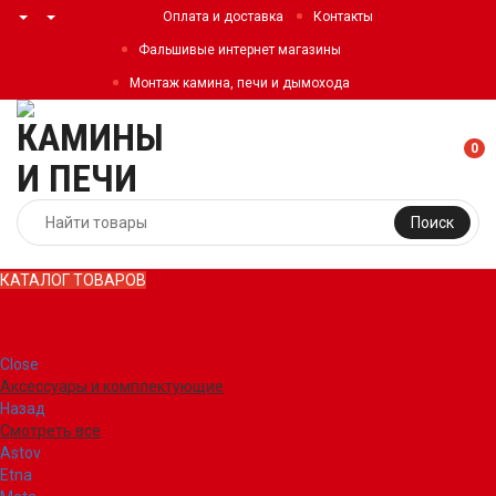
Оплата и доставка
Контакты
Фальшивые интернет магазины
Монтаж камина, печи и дымохода
0
Поиск
КАТАЛОГ ТОВАРОВ
КАТАЛОГ ТОВАРОВ
Close
Аксессуары и комплектующие
Назад
Смотреть все
Astov
Etna