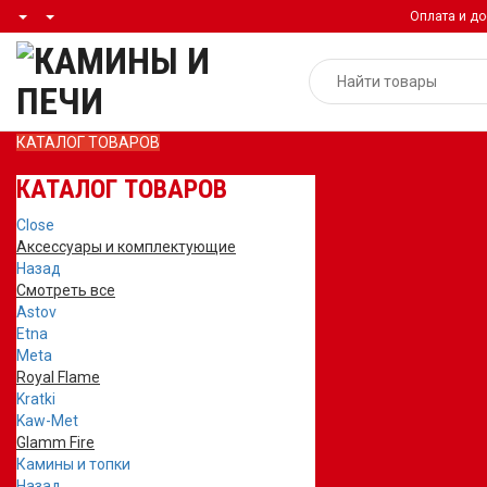
Оплата и до
КАТАЛОГ ТОВАРОВ
КАТАЛОГ ТОВАРОВ
Close
Аксессуары и комплектующие
Назад
Смотреть все
Astov
Etna
Meta
Royal Flame
Kratki
Kaw-Met
Glamm Fire
Камины и топки
Назад