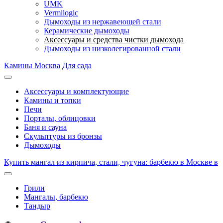
UMK
Vermilogic
Дымоходы из нержавеющей стали
Керамические дымоходы
Аксессуары и средства чистки дымохода
Дымоходы из низколегированной стали
Камины Москва
Для сада
Аксессуары и комплектующие
Камины и топки
Печи
Порталы, облицовки
Баня и сауна
Скульптуры из бронзы
Дымоходы
Купить мангал из кирпича, стали, чугуна: барбекю в Москве в
Грили
Мангалы, барбекю
Тандыр