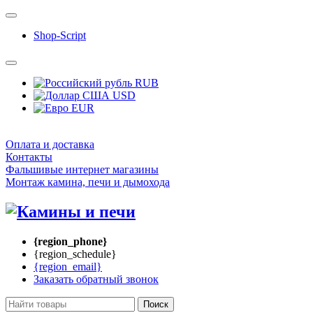
Shop-Script
RUB
USD
EUR
Оплата и доставка
Контакты
Фальшивые интернет магазины
Монтаж камина, печи и дымохода
{region_phone}
{region_schedule}
{region_email}
Заказать обратный звонок
Поиск