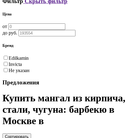
Фильтр
Скрыть фильтр
Цена
от
до руб.
Бренд
Edilkamin
Invicta
Не указан
Предложения
Купить мангал из кирпича,
стали, чугуна: барбекю в
Москве в
Сортировать