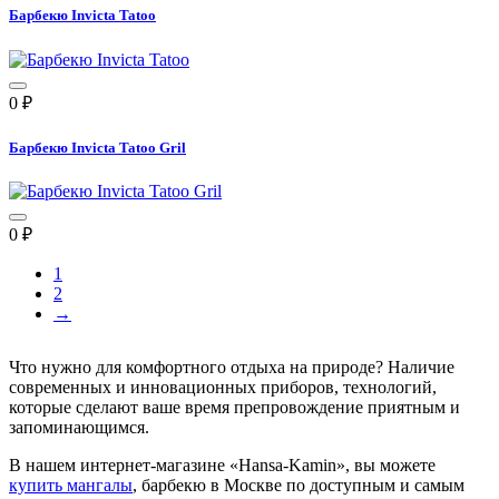
Барбекю Invicta Tatoo
0
₽
Барбекю Invicta Tatoo Gril
0
₽
1
2
→
Что нужно для комфортного отдыха на природе? Наличие
современных и инновационных приборов, технологий,
которые сделают ваше время препровождение приятным и
запоминающимся.
В нашем интернет-магазине «Hansa-Kamin», вы можете
купить мангалы
, барбекю в Москве по доступным и самым