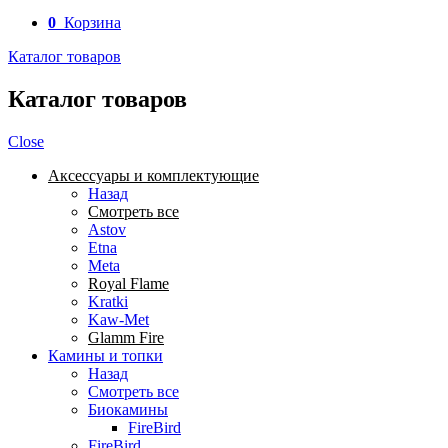
0
Корзина
Каталог товаров
Каталог товаров
Close
Аксессуары и комплектующие
Назад
Смотреть все
Astov
Etna
Meta
Royal Flame
Kratki
Kaw-Met
Glamm Fire
Камины и топки
Назад
Смотреть все
Биокамины
FireBird
FireBird