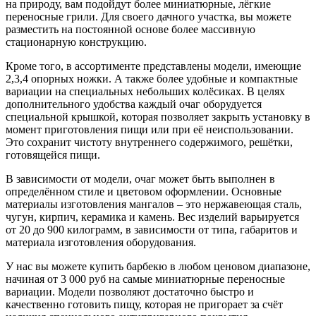
на природу, вам подойдут более миниатюрные, лёгкие
переносные грили. Для своего дачного участка, вы можете
разместить на постоянной основе более массивную
стационарную конструкцию.
Кроме того, в ассортименте представлены модели, имеющие
2,3,4 опорных ножки. А также более удобные и компактные
вариации на специальных небольших колёсиках. В целях
дополнительного удобства каждый очаг оборудуется
специальной крышкой, которая позволяет закрыть установку в
момент приготовления пищи или при её неиспользовании.
Это сохранит чистоту внутреннего содержимого, решётки,
готовящейся пищи.
В зависимости от модели, очаг может быть выполнен в
определённом стиле и цветовом оформлении. Основные
материалы изготовления мангалов – это нержавеющая сталь,
чугун, кирпич, керамика и камень. Вес изделий варьируется
от 20 до 900 килограмм, в зависимости от типа, габаритов и
материала изготовления оборудования.
У нас вы можете купить барбекю в любом ценовом диапазоне,
начиная от 3 000 руб на самые миниатюрные переносные
вариации. Модели позволяют достаточно быстро и
качественно готовить пищу, которая не пригорает за счёт