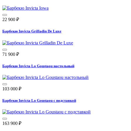
22 900
₽
Барбекю Invicta Grilladin De Luxe
71 900
₽
Барбекю Invicta Lo Goustaou настольный
103 000
₽
Барбекю Invicta Lo Goustaou с подставкой
163 900
₽