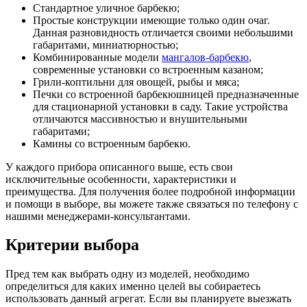
Стандартное уличное барбекю;
Простые конструкции имеющие только один очаг.
Данная разновидность отличается своими небольшими
габаритами, миниатюрностью;
Комбинированные модели
мангалов-барбекю
,
современные установки со встроенным казаном;
Грили-коптильни для овощей, рыбы и мяса;
Печки со встроенной барбекюшницей предназначенные
для стационарной установки в саду. Такие устройства
отличаются массивностью и внушительными
габаритами;
Камины со встроенным барбекю.
У каждого прибора описанного выше, есть свои
исключительные особенности, характеристики и
преимущества. Для получения более подробной информации
и помощи в выборе, вы можете также связаться по телефону с
нашими менеджерами-консультантами.
Критерии выбора
Пред тем как выбрать одну из моделей, необходимо
определиться для каких именно целей вы собираетесь
использовать данный агрегат. Если вы планируете выезжать