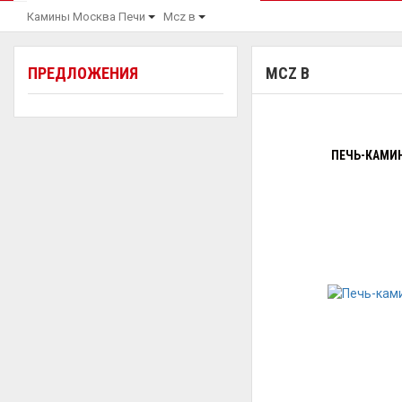
Камины Москва
Печи
Mcz в
ПРЕДЛОЖЕНИЯ
MCZ В
ПЕЧЬ-КАМИН