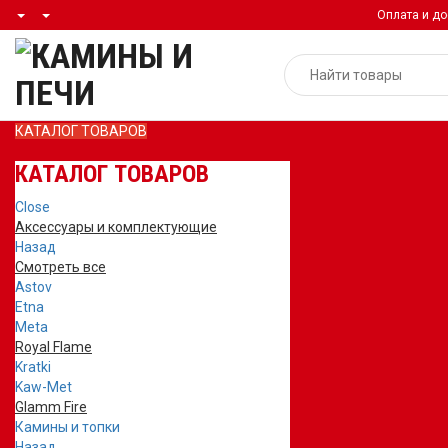
Оплата и до
КАТАЛОГ ТОВАРОВ
КАТАЛОГ ТОВАРОВ
Close
Аксессуары и комплектующие
Назад
Смотреть все
Astov
Etna
Meta
Royal Flame
Kratki
Kaw-Met
Glamm Fire
Камины и топки
Назад