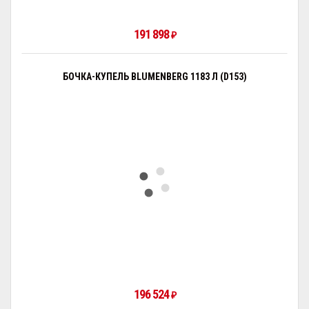
191 898
₽
БОЧКА-КУПЕЛЬ BLUMENBERG 1183 Л (D153)
196 524
₽