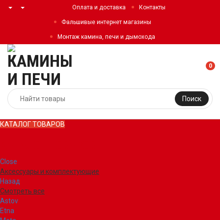
Оплата и доставка
Контакты
Фальшивые интернет магазины
Монтаж камина, печи и дымохода
0
Поиск
КАТАЛОГ ТОВАРОВ
КАТАЛОГ ТОВАРОВ
Close
Аксессуары и комплектующие
Назад
Смотреть все
Astov
Etna