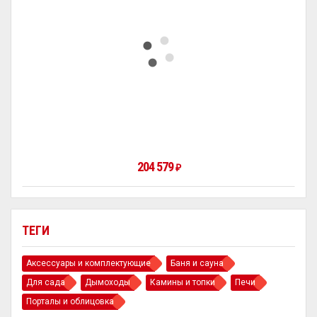
204 579
₽
ТЕГИ
Аксессуары и комплектующие
Баня и сауна
Для сада
Дымоходы
Камины и топки
Печи
Порталы и облицовка