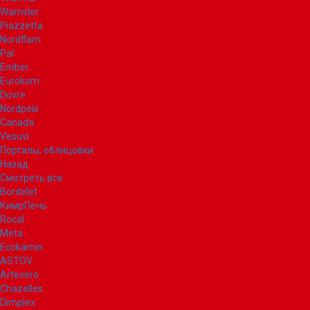
Wamsler
Piazzetta
Nordflam
Pal
Ember
Eurokom
Dovre
Nordpeis
Canada
Vesuvi
Порталы, облицовки
Назад
Смотреть все
Bordelet
КимрПечь
Rocal
Meta
Ecokamin
ASTOV
Artevero
Chazelles
Dimplex