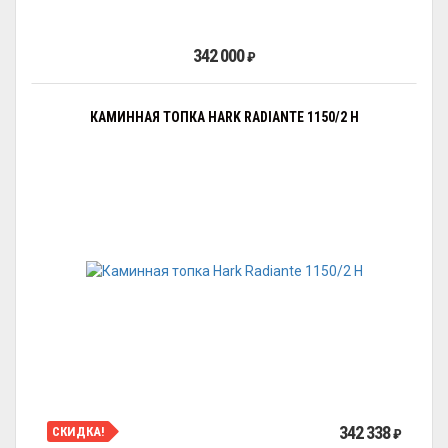
342 000
₽
КАМИННАЯ ТОПКА HARK RADIANTE 1150/2 H
342 338
СКИДКА!
₽