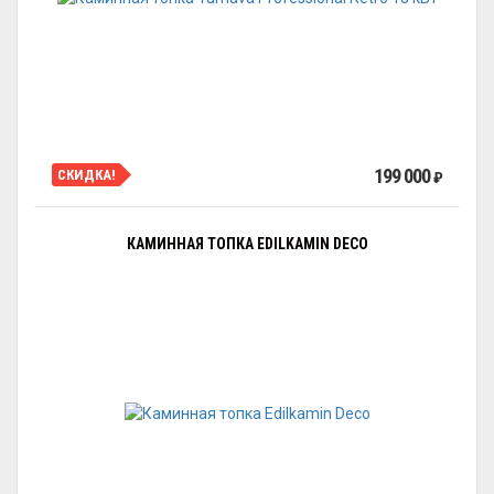
199 000
СКИДКА!
₽
КАМИННАЯ ТОПКА EDILKAMIN DECO