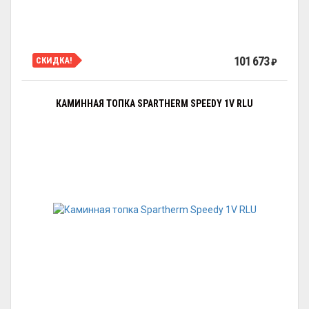
101 673
СКИДКА!
₽
КАМИННАЯ ТОПКА SPARTHERM SPEEDY 1V RLU