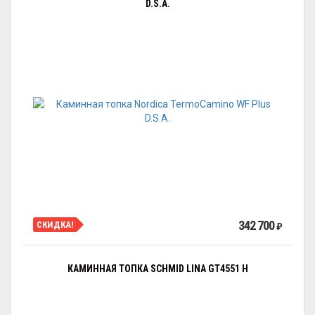
D.S.A.
342 700
СКИДКА!
₽
КАМИННАЯ ТОПКА SCHMID LINA GT4551 H