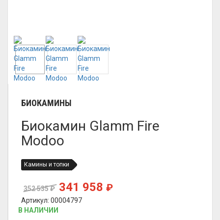
БИОКАМИНЫ
Биокамин Glamm Fire
Modoo
Камины и топки
341 958
₽
352 535
₽
Артикул: 00004797
В НАЛИЧИИ