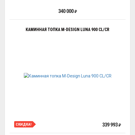
340 000
₽
КАМИННАЯ ТОПКА M-DESIGN LUNA 900 CL/CR
339 993
СКИДКА!
₽