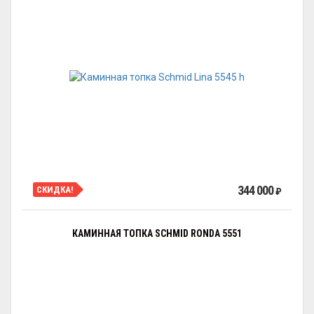
344 000
СКИДКА!
₽
КАМИННАЯ ТОПКА SCHMID RONDA 5551