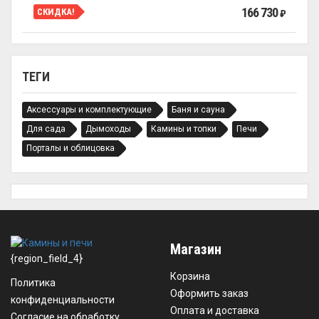
166 730
СКИДКА!
₽
ТЕГИ
Аксессуары и комплектующие
Баня и сауна
Для сада
Дымоходы
Камины и топки
Печи
Порталы и облицовка
Магазин
{region_field_4}
Корзина
Политика
Оформить заказ
конфиденциальности
Оплата и доставка
Согласие на обработку