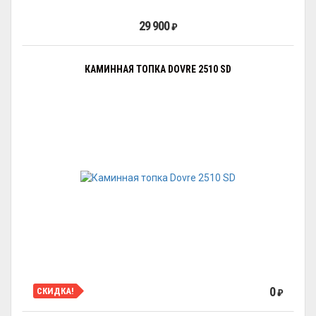
29 900
₽
КАМИННАЯ ТОПКА DOVRE 2510 SD
0
СКИДКА!
₽