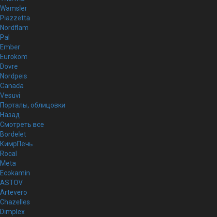
Wamsler
Piazzetta
Nordflam
Pal
Ember
Eurokom
Dovre
Nordpeis
Canada
Vesuvi
Порталы, облицовки
Назад
Смотреть все
Bordelet
КимрПечь
Rocal
Meta
Ecokamin
ASTOV
Artevero
Chazelles
Dimplex