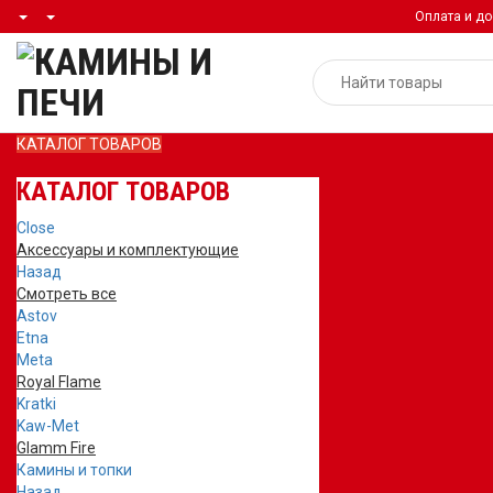
Оплата и до
КАТАЛОГ ТОВАРОВ
КАТАЛОГ ТОВАРОВ
Close
Аксессуары и комплектующие
Назад
Смотреть все
Astov
Etna
Meta
Royal Flame
Kratki
Kaw-Met
Glamm Fire
Камины и топки
Назад