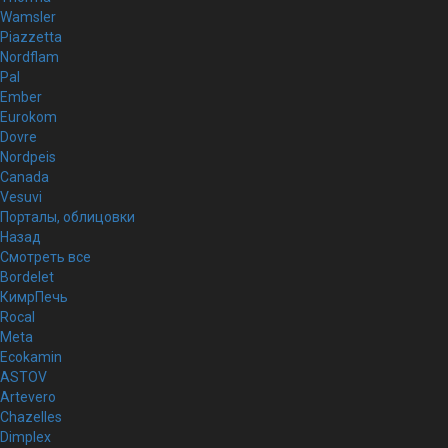
Wamsler
Piazzetta
Nordflam
Pal
Ember
Eurokom
Dovre
Nordpeis
Canada
Vesuvi
Порталы, облицовки
Назад
Смотреть все
Bordelet
КимрПечь
Rocal
Meta
Ecokamin
ASTOV
Artevero
Chazelles
Dimplex