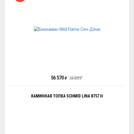
56 570
₽
58 320
₽
КАМИННАЯ ТОПКА SCHMID LINA 8757 H