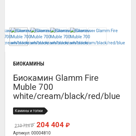
БИОКАМИНЫ
Биокамин Glamm Fire
Muble 700
white/cream/black/red/blue
Камины и топки
204 404
₽
210 726
₽
Артикул: 00004810