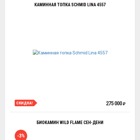
КАМИННАЯ ТОПКА SCHMID LINA 4557
275 000
СКИДКА!
₽
БИОКАМИН WILD FLAME СЕН-ДЕНИ
-3%