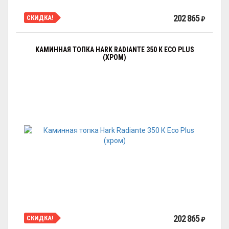
202 865
СКИДКА!
₽
КАМИННАЯ ТОПКА HARK RADIANTE 350 К ECO PLUS
(ХРОМ)
202 865
СКИДКА!
₽