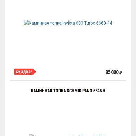
85 000
СКИДКА!
₽
КАМИННАЯ ТОПКА SCHMID PANO 5545 H