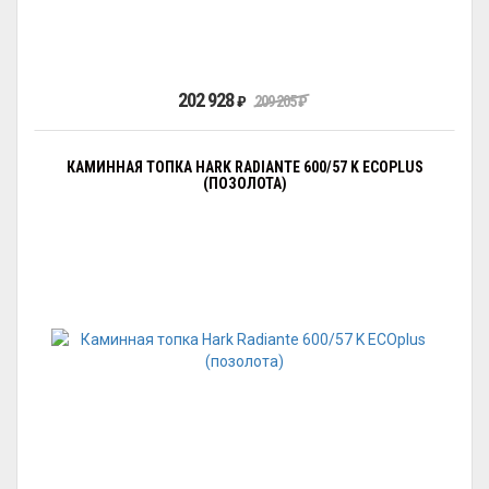
202 928
₽
209 205
₽
КАМИННАЯ ТОПКА HARK RADIANTE 600/57 K ECOPLUS
(ПОЗОЛОТА)