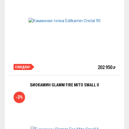
202 950
СКИДКА!
₽
БИОКАМИН GLAMM FIRE MITO SMALL II
-3%