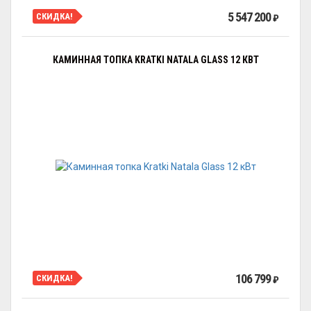
5 547 200
СКИДКА!
₽
КАМИННАЯ ТОПКА KRATKI NATALA GLASS 12 КВТ
106 799
СКИДКА!
₽