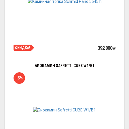
392 000
СКИДКА!
₽
БИОКАМИН SAFRETTI CUBE W1/B1
-3%