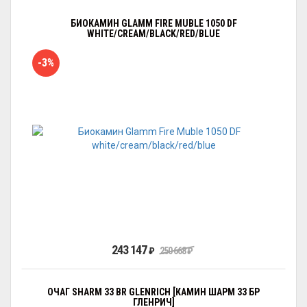
БИОКАМИН GLAMM FIRE MUBLE 1050 DF
WHITE/CREAM/BLACK/RED/BLUE
-3%
243 147
₽
250 668
₽
ОЧАГ SHARM 33 BR GLENRICH [КАМИН ШАРМ 33 БР
ГЛЕНРИЧ]