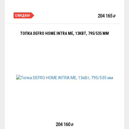
204 165
СКИДКА!
₽
ТОПКА DEFRO HOME INTRA ME, 13КВТ, 795/535 ММ
204 160
₽