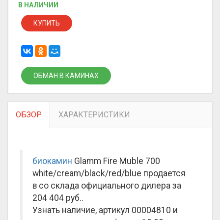
В НАЛИЧИИ
КУПИТЬ
ОБМАН В КАМИНАХ
ОБЗОР
ХАРАКТЕРИСТИКИ
биокамин
Glamm Fire Muble 700
white/cream/black/red/blue продается
в со склада официального дилера за
204 404 руб.
.
Узнать наличие, артикул 00004810 и