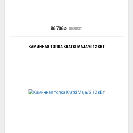
86 706
₽
89 388
₽
КАМИННАЯ ТОПКА KRATKI MAJA/G 12 КВТ