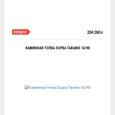
204 260
СКИДКА!
₽
КАМИННАЯ ТОПКА SUPRA TARANIS 16/9D