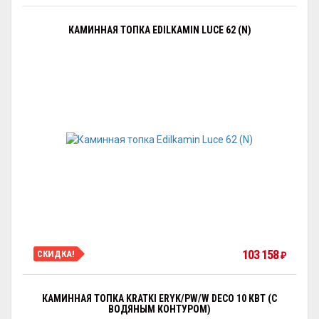
КАМИННАЯ ТОПКА EDILKAMIN LUCE 62 (N)
103 158
СКИДКА!
₽
КАМИННАЯ ТОПКА KRATKI ERYK/PW/W DECO 10 КВТ (С
ВОДЯНЫМ КОНТУРОМ)