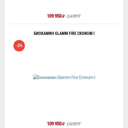
109 950
₽
113 351
₽
БИОКАМИН GLAMM FIRE CRONUM I
-3%
109 950
₽
113 351
₽