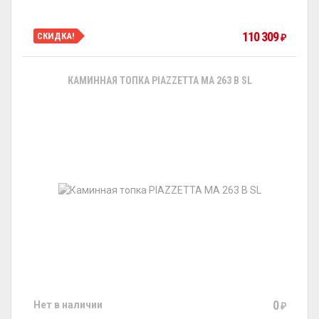
110 309
СКИДКА!
₽
КАМИННАЯ ТОПКА PIAZZETTA MA 263 B SL
0
Нет в наличии
₽