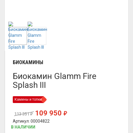
БИОКАМИНЫ
Биокамин Glamm Fire
Splash III
Камины и топки
109 950
₽
113 351
₽
Артикул: 00004822
В НАЛИЧИИ