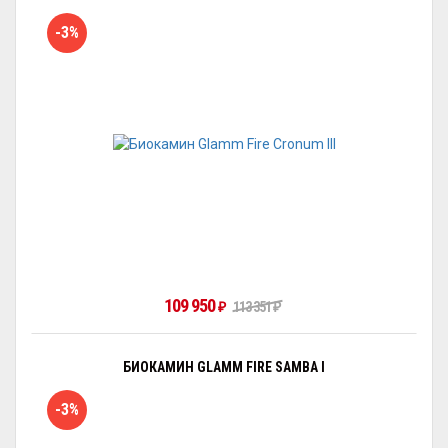
-3%
109 950
₽
113 351
₽
БИОКАМИН GLAMM FIRE SAMBA I
-3%