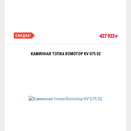
427 923
СКИДКА!
₽
КАМИННАЯ ТОПКА ROMOTOP KV 075 02