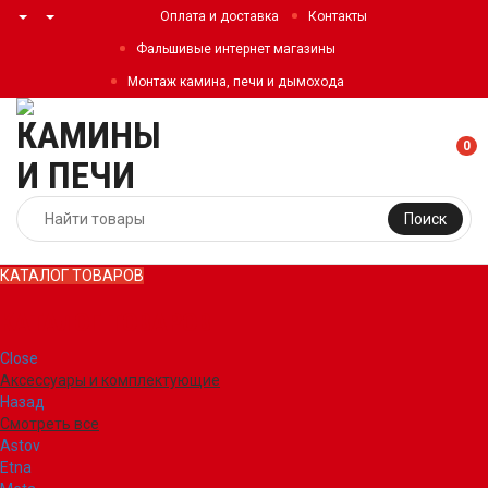
Оплата и доставка
Контакты
Фальшивые интернет магазины
Монтаж камина, печи и дымохода
0
Поиск
КАТАЛОГ ТОВАРОВ
КАТАЛОГ ТОВАРОВ
Close
Аксессуары и комплектующие
Назад
Смотреть все
Astov
Etna