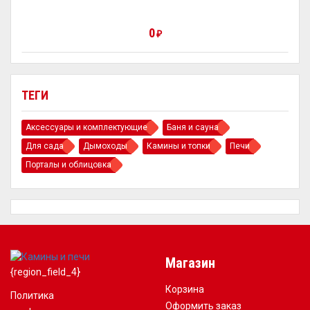
0
₽
ТЕГИ
Аксессуары и комплектующие
Баня и сауна
Для сада
Дымоходы
Камины и топки
Печи
Порталы и облицовка
Магазин
{region_field_4}
Корзина
Политика
Оформить заказ