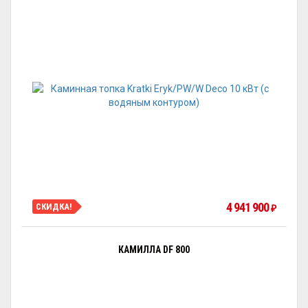
4 941 900
СКИДКА!
₽
КАМИЛЛА DF 800