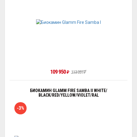
109 950
₽
113 351
₽
БИОКАМИН GLAMM FIRE SAMBA II WHITE/
BLACK/RED/YELLOW/VIOLET/RAL
-3%