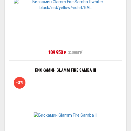
109 950
₽
113 351
₽
БИОКАМИН GLAMM FIRE SAMBA III
-3%