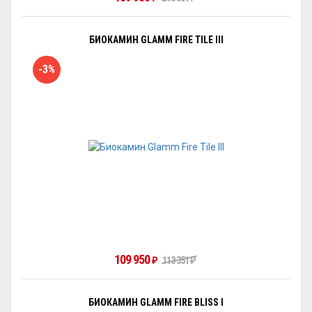
БИОКАМИН GLAMM FIRE TILE III
-3%
109 950
₽
113 351
₽
БИОКАМИН GLAMM FIRE BLISS I