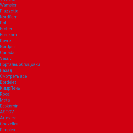
Wamsler
Piazzetta
Nordflam
Pal
Ember
Eurokom
Dovre
Nordpeis
Canada
Vesuvi
Порталы, облицовки
Назад
Смотреть все
Bordelet
КимрПечь
Rocal
Meta
Ecokamin
ASTOV
Artevero
Chazelles
Dimplex