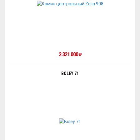
2 321 000
₽
BOLEY 71