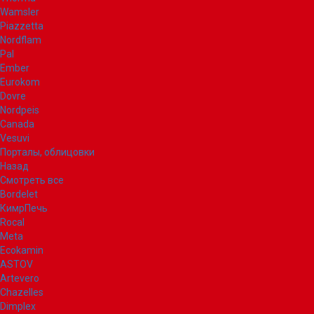
Wamsler
Piazzetta
Nordflam
Pal
Ember
Eurokom
Dovre
Nordpeis
Canada
Vesuvi
Порталы, облицовки
Назад
Смотреть все
Bordelet
КимрПечь
Rocal
Meta
Ecokamin
ASTOV
Artevero
Chazelles
Dimplex