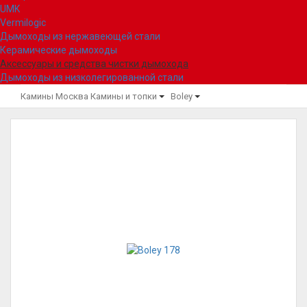
UMK
Vermilogic
Дымоходы из нержавеющей стали
Керамические дымоходы
Аксессуары и средства чистки дымохода
Дымоходы из низколегированной стали
Камины Москва
Камины и топки
Boley