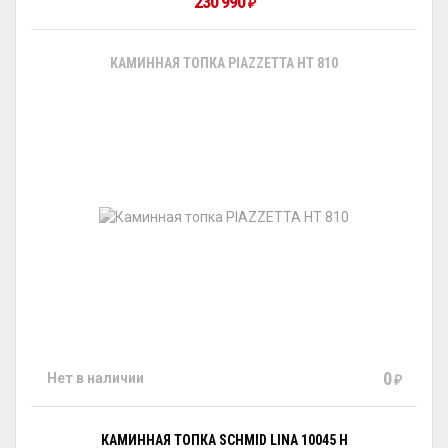
230 990
₽
КАМИННАЯ ТОПКА PIAZZETTA HT 810
0
Нет в наличии
₽
КАМИННАЯ ТОПКА SCHMID LINA 10045 H