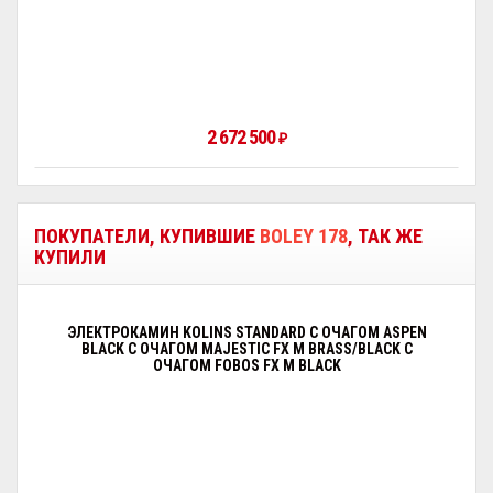
2 672 500
₽
ПОКУПАТЕЛИ, КУПИВШИЕ
BOLEY 178
, ТАК ЖЕ
КУПИЛИ
ЭЛЕКТРОКАМИН KOLINS STANDARD С ОЧАГОМ АSPEN
BLACK С ОЧАГОМ MAJESTIC FX M BRASS/BLACK С
ОЧАГОМ FOBOS FX M BLACK