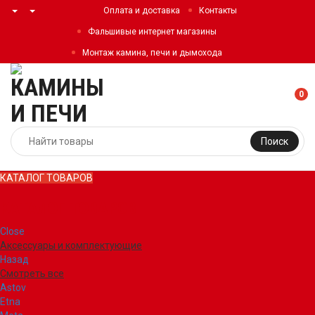
Оплата и доставка
Контакты
Фальшивые интернет магазины
Монтаж камина, печи и дымохода
0
Поиск
КАТАЛОГ ТОВАРОВ
КАТАЛОГ ТОВАРОВ
Close
Аксессуары и комплектующие
Назад
Смотреть все
Astov
Etna