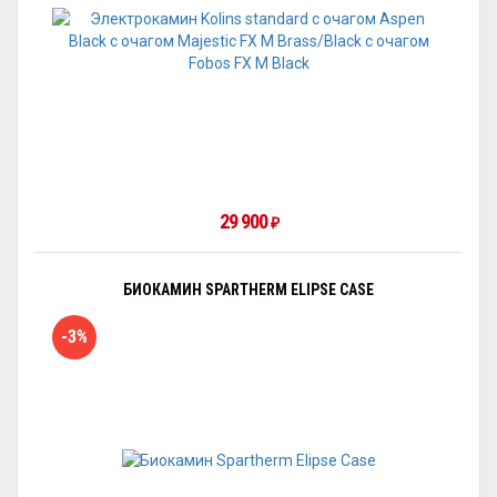
29 900
₽
БИОКАМИН SPARTHERM ELIPSE CASE
-3%