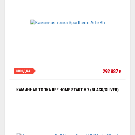
292 887
СКИДКА!
₽
КАМИННАЯ ТОПКА BEF HOME START V 7 (BLACK/SILVER)