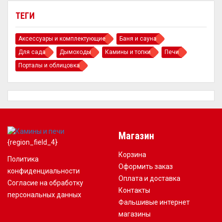
ТЕГИ
Аксессуары и комплектующие
Баня и сауна
Для сада
Дымоходы
Камины и топки
Печи
Порталы и облицовка
Магазин
{region_field_4}
Корзина
Политика
Оформить заказ
конфиденциальности
Оплата и доставка
Согласие на обработку
Контакты
персональных данных
Фальшивые интернет
магазины