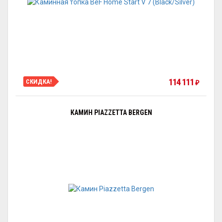
114 111
СКИДКА!
₽
КАМИН PIAZZETTA BERGEN