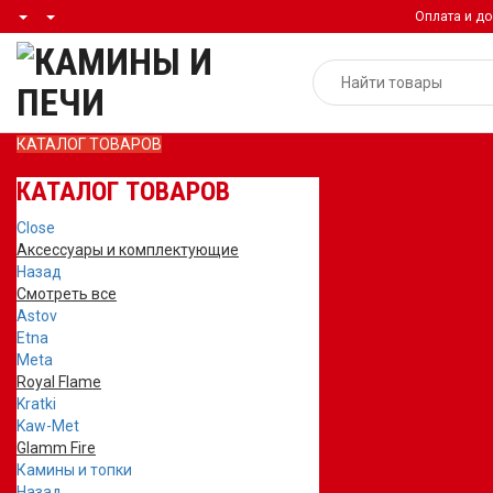
Оплата и до
КАТАЛОГ ТОВАРОВ
КАТАЛОГ ТОВАРОВ
Close
Аксессуары и комплектующие
Назад
Смотреть все
Astov
Etna
Meta
Royal Flame
Kratki
Kaw-Met
Glamm Fire
Камины и топки
Назад