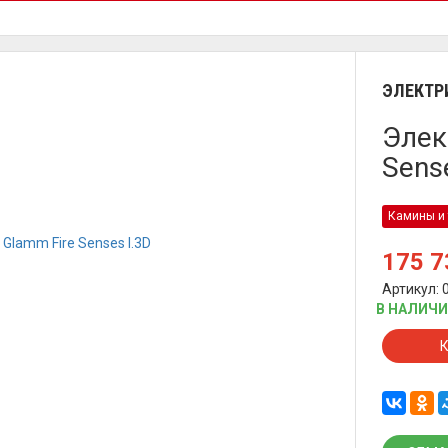
ЭЛЕКТР
Элек
Sens
Камины и 
175 
Артикул: 
В НАЛИЧ