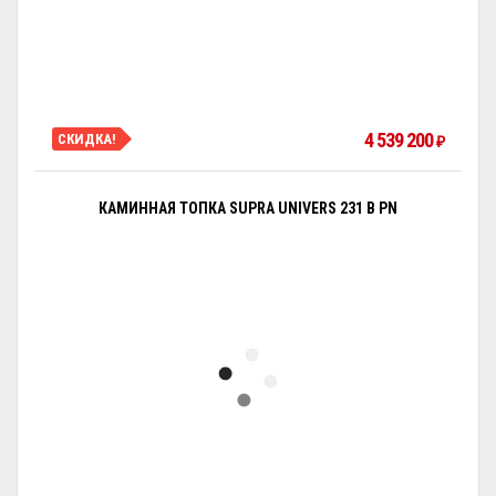
4 539 200
СКИДКА!
₽
КАМИННАЯ ТОПКА SUPRA UNIVERS 231 B PN