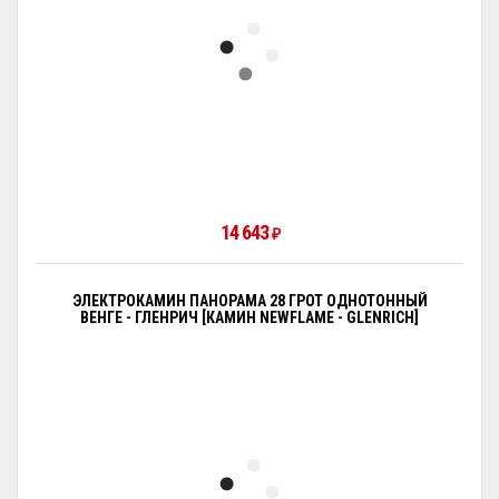
14 643
₽
ЭЛЕКТРОКАМИН ПАНОРАМА 28 ГРОТ ОДНОТОННЫЙ
ВЕНГЕ - ГЛЕНРИЧ [КАМИН NEWFLAME - GLENRICH]