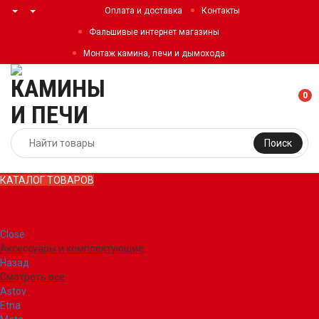
Оплата и доставка
Контакты
Фальшивые интернет магазины
Монтаж камина, печи и дымохода
0
Поиск
КАТАЛОГ ТОВАРОВ
КАТАЛОГ ТОВАРОВ
Close
Аксессуары и комплектующие
Назад
Смотреть все
Astov
Etna