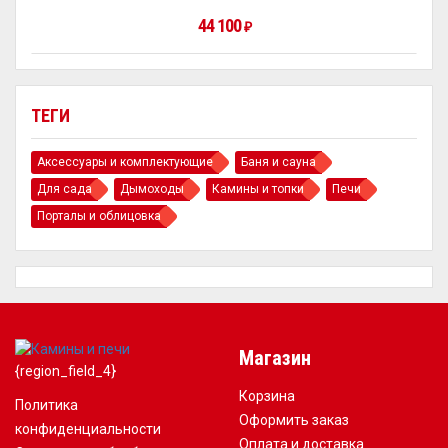
44 100
₽
ТЕГИ
Аксессуары и комплектующие
Баня и сауна
Для сада
Дымоходы
Камины и топки
Печи
Порталы и облицовка
Магазин
{region_field_4}
Корзина
Политика
Оформить заказ
конфиденциальности
Оплата и доставка