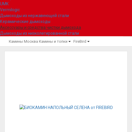
UMK
Vermilogic
Дымоходы из нержавеющей стали
Керамические дымоходы
Аксессуары и средства чистки дымохода
Дымоходы из низколегированной стали
Камины Москва
Камины и топки
FireBird