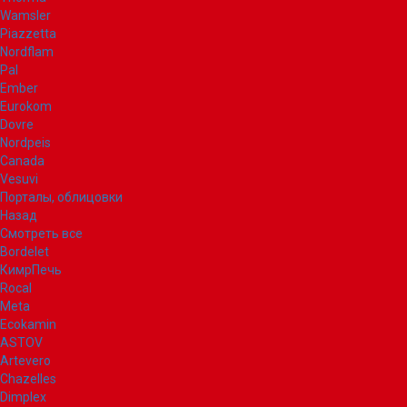
Wamsler
Piazzetta
Nordflam
Pal
Ember
Eurokom
Dovre
Nordpeis
Canada
Vesuvi
Порталы, облицовки
Назад
Смотреть все
Bordelet
КимрПечь
Rocal
Meta
Ecokamin
ASTOV
Artevero
Chazelles
Dimplex