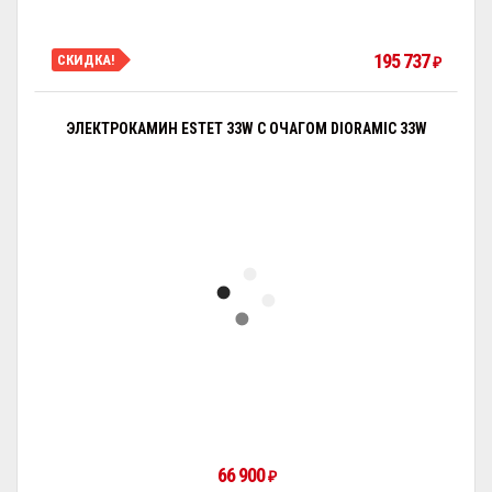
195 737
СКИДКА!
₽
ЭЛЕКТРОКАМИН ESTET 33W С ОЧАГОМ DIORAMIC 33W
66 900
₽