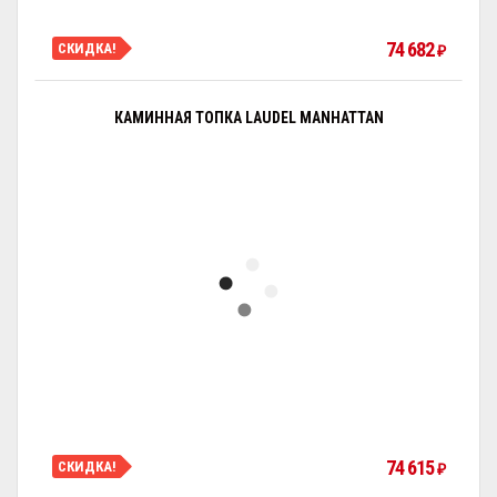
74 682
СКИДКА!
₽
КАМИННАЯ ТОПКА LAUDEL MANHATTAN
74 615
СКИДКА!
₽