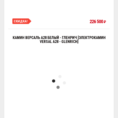
226 500
СКИДКА!
₽
КАМИН ВЕРСАЛЬ A28 БЕЛЫЙ - ГЛЕНРИЧ [ЭЛЕКТРОКАМИН
VERSAL А28 - GLENRICH]