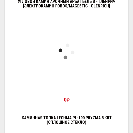
УГЛОВОЙ КАМИН АРОЧНЫЙ АРБАТ БЕЛЫЙ - ГЛЕНРИЧ
[ЭЛЕКТРОКАМИН FOBOS/MAGESTIC - GLENRICH]
0
₽
КАМИННАЯ ТОПКА LECHMA PL-190 PRYZMA 8 КВТ
(СПЛОШНОЕ СТЕКЛО)