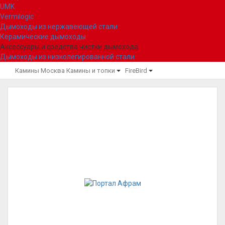
UMK
Vermilogic
Дымоходы из нержавеющей стали
Керамические дымоходы
Аксессуары и средства чистки дымохода
Дымоходы из низколегированной стали
Камины Москва
Камины и топки
FireBird