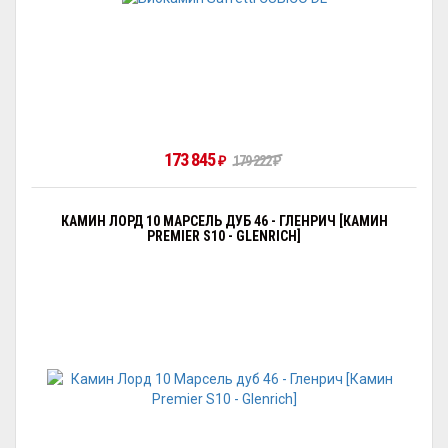
173 845
179 222
₽
₽
КАМИН ЛОРД 10 МАРСЕЛЬ ДУБ 46 - ГЛЕНРИЧ [КАМИН
PREMIER S10 - GLENRICH]