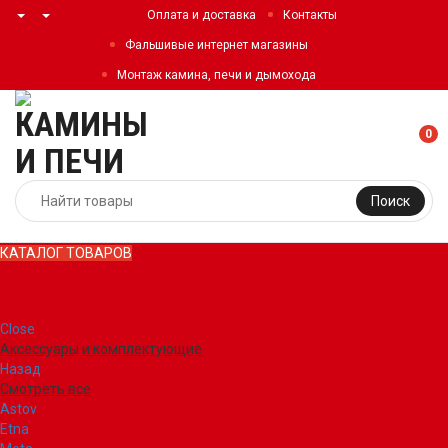
Оплата и доставка
Контакты
Фальшивые интернет магазины
Монтаж камина, печи и дымохода
0
Поиск
КАТАЛОГ ТОВАРОВ
КАТАЛОГ ТОВАРОВ
Close
Аксессуары и комплектующие
Назад
Смотреть все
Astov
Etna