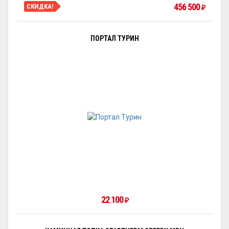
456 500
СКИДКА!
₽
ПОРТАЛ ТУРИН
22 100
₽