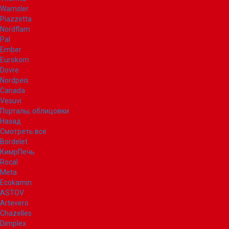
Wamsler
Piazzetta
Nordflam
Pal
Ember
Eurokom
Dovre
Nordpeis
Canada
Vesuvi
Порталы, облицовки
Назад
Смотреть все
Bordelet
КимрПечь
Rocal
Meta
Ecokamin
ASTOV
Artevero
Chazelles
Dimplex