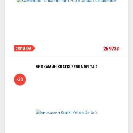
26 973
СКИДКА!
₽
БИОКАМИН KRATKI ZEBRA DELTA 2
-3%