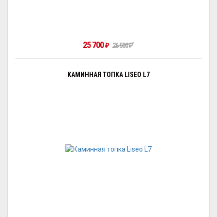
25 700
26 500
₽
₽
КАМИННАЯ ТОПКА LISEO L7