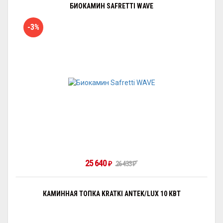
БИОКАМИН SAFRETTI WAVE
-3%
25 640
26 433
₽
₽
КАМИННАЯ ТОПКА KRATKI ANTEK/LUX 10 КВТ