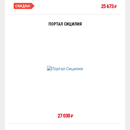
25 673
СКИДКА!
₽
ПОРТАЛ СИЦИЛИЯ
27 030
₽