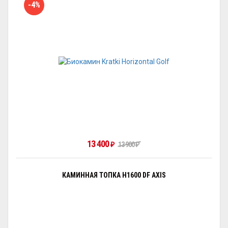
-4%
13 400
13 900
₽
₽
КАМИННАЯ ТОПКА H1600 DF AXIS