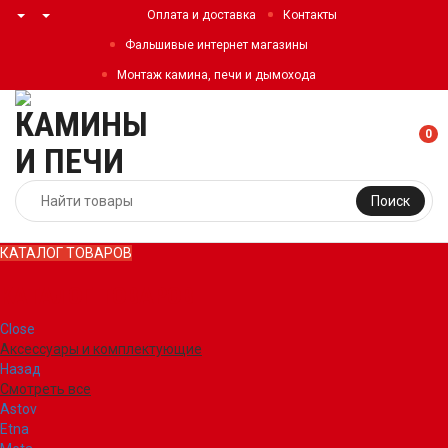
Оплата и доставка
Контакты
Фальшивые интернет магазины
Монтаж камина, печи и дымохода
0
Поиск
КАТАЛОГ ТОВАРОВ
КАТАЛОГ ТОВАРОВ
Close
Аксессуары и комплектующие
Назад
Смотреть все
Astov
Etna