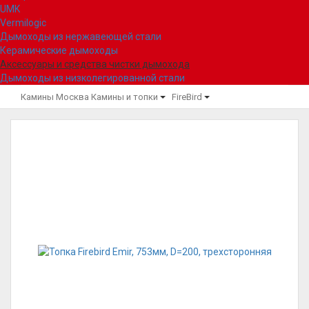
UMK
Vermilogic
Дымоходы из нержавеющей стали
Керамические дымоходы
Аксессуары и средства чистки дымохода
Дымоходы из низколегированной стали
Камины Москва
Камины и топки
FireBird