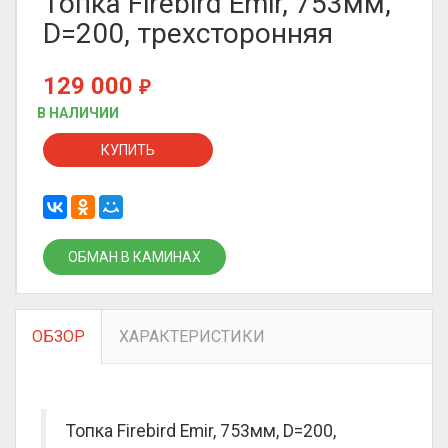
Топка Firebird Emir, 753мм,
D=200, трехсторонняя
129 000
₽
В НАЛИЧИИ
КУПИТЬ
ОБМАН В КАМИНАХ
ОБЗОР
ХАРАКТЕРИСТИКИ
Топка Firebird Emir, 753мм, D=200,