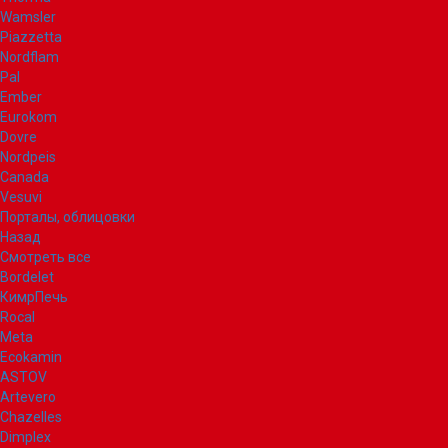
Wamsler
Piazzetta
Nordflam
Pal
Ember
Eurokom
Dovre
Nordpeis
Canada
Vesuvi
Порталы, облицовки
Назад
Смотреть все
Bordelet
КимрПечь
Rocal
Meta
Ecokamin
ASTOV
Artevero
Chazelles
Dimplex