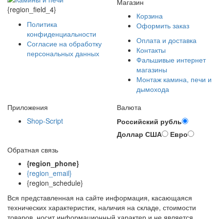
Магазин
{region_field_4}
Корзина
Политика
Оформить заказ
конфиденциальности
Оплата и доставка
Согласие на обработку
Контакты
персональных данных
Фальшивые интернет
магазины
Монтаж камина, печи и
дымохода
Приложения
Валюта
Shop-Script
Российский рубль
Доллар США
Евро
Обратная связь
{region_phone}
{region_email}
{region_schedule}
Вся представленная на сайте информация, касающаяся
технических характеристик, наличия на складе, стоимости
товаров, носит информационный характер и не является