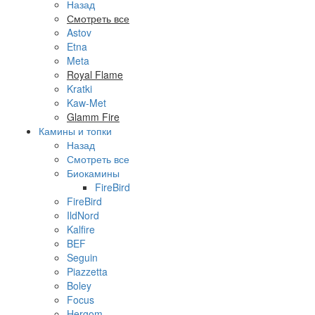
Назад
Смотреть все
Astov
Etna
Meta
Royal Flame
Kratki
Kaw-Met
Glamm Fire
Камины и топки
Назад
Смотреть все
Биокамины
FireBird
FireBird
IldNord
Kalfire
BEF
Seguin
Piazzetta
Boley
Focus
Hergom