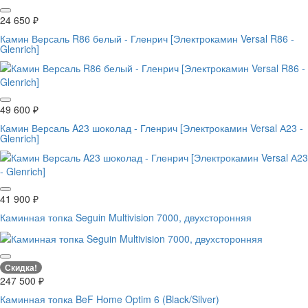
24 650
₽
Камин Версаль R86 белый - Гленрич [Электрокамин Versal R86 -
Glenrich]
49 600
₽
Камин Версаль A23 шоколад - Гленрич [Электрокамин Versal А23 -
Glenrich]
41 900
₽
Каминная топка Seguin Multivision 7000, двухсторонняя
Скидка!
247 500
₽
Каминная топка BeF Home Optim 6 (Black/Silver)