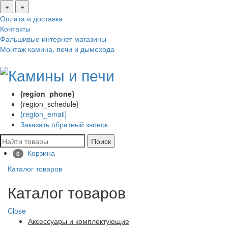
Оплата и доставка
Контакты
Фальшивые интернет магазины
Монтаж камина, печи и дымохода
{region_phone}
{region_schedule}
{region_email}
Заказать обратный звонок
Поиск
Корзина
0
Каталог товаров
Каталог товаров
Close
Аксессуары и комплектующие