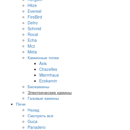
Hitze
Everest
FireBird
Defro
Schmid
Rocal
Echa
Mcz
Meta
Каминные топки
Axis
Chazelles
Warmhaus
Ecokamin
Биокамины
Электрические камины
Газовые камины
Печи
Назад
Смотреть все
Guca
Panadero