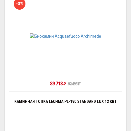
-3%
89 718
₽
92 493
₽
КАМИННАЯ ТОПКА LECHMA PL-190 STANDARD LUX 12 КВТ