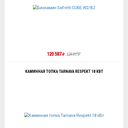
120 587
₽
124 317
₽
КАМИННАЯ ТОПКА TARNAVA RESPEKT 18 КВТ