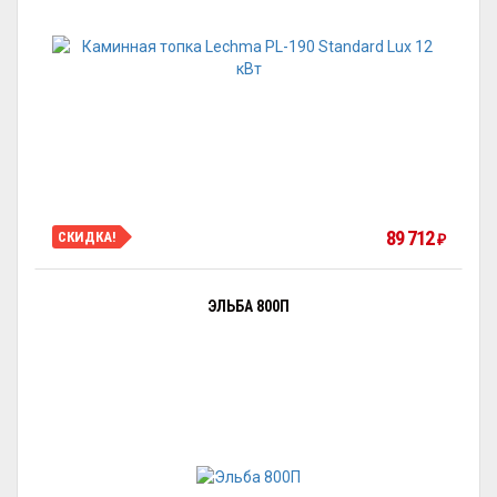
89 712
СКИДКА!
₽
ЭЛЬБА 800П