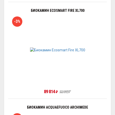
БИОКАМИН ECOSMART FIRE XL700
-3%
89 814
₽
92 592
₽
БИОКАМИН ACQUAEFUOCO ARCHIMEDE