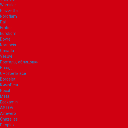
Wamsler
Piazzetta
Nordflam
Pal
Ember
Eurokom
Dovre
Nordpeis
Canada
Vesuvi
Порталы, облицовки
Назад
Смотреть все
Bordelet
КимрПечь
Rocal
Meta
Ecokamin
ASTOV
Artevero
Chazelles
Dimplex