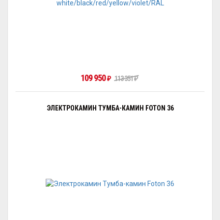
109 950
₽
113 351
₽
ЭЛЕКТРОКАМИН ТУМБА-КАМИН FOTON 36