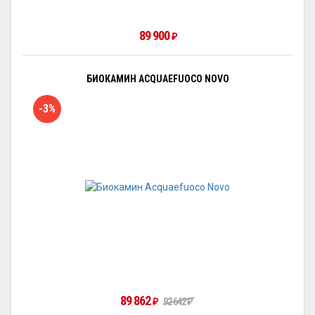
89 900
₽
БИОКАМИН ACQUAEFUOCO NOVO
-3%
89 862
₽
92 642
₽