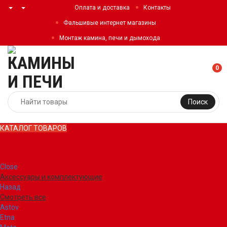
Оплата и доставка
Контакты
Фальшивые интернет магазины
Монтаж камина, печи и дымохода
0
Поиск
КАТАЛОГ ТОВАРОВ
КАТАЛОГ ТОВАРОВ
Close
Аксессуары и комплектующие
Назад
Смотреть все
Astov
Etna