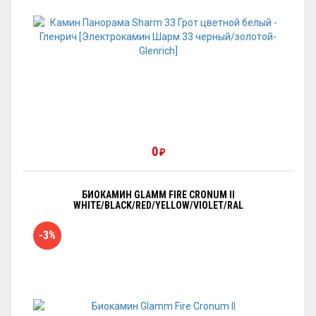
0
₽
БИОКАМИН GLAMM FIRE CRONUM II
WHITE/BLACK/RED/YELLOW/VIOLET/RAL
-3%