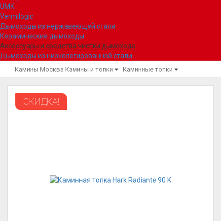
UMK
Vermilogic
Дымоходы из нержавеющей стали
Керамические дымоходы
Аксессуары и средства чистки дымохода
Дымоходы из низколегированной стали
Камины Москва
Камины и топки
Каминные топки
СКИДКА!