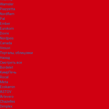
Wamsler
Piazzetta
Nordflam
Pal
Ember
Eurokom
Dovre
Nordpeis
Canada
Vesuvi
Порталы, облицовки
Назад
Смотреть все
Bordelet
КимрПечь
Rocal
Meta
Ecokamin
ASTOV
Artevero
Chazelles
Dimplex