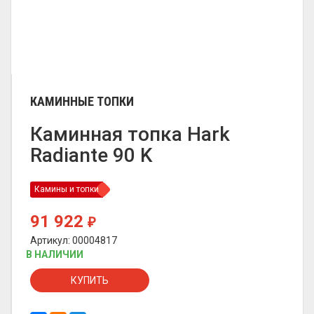
КАМИННЫЕ ТОПКИ
Каминная топка Hark
Radiante 90 K
Камины и топки
91 922
₽
Артикул: 00004817
В НАЛИЧИИ
КУПИТЬ