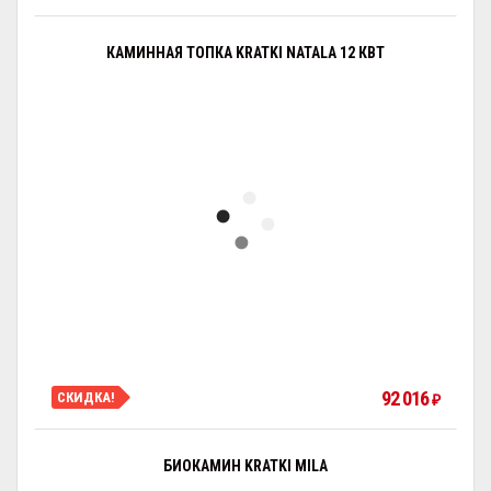
КАМИННАЯ ТОПКА KRATKI NATALA 12 КВТ
92 016
СКИДКА!
₽
БИОКАМИН KRATKI MILA