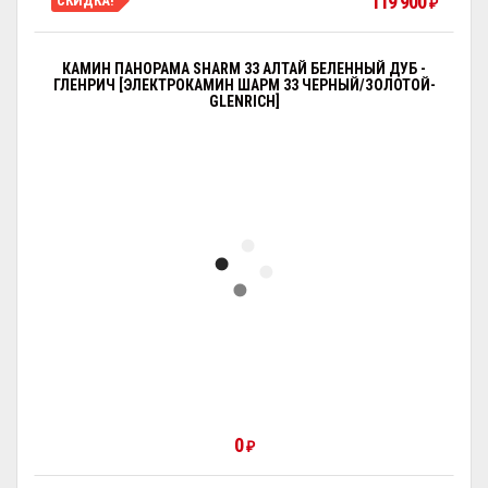
119 900
СКИДКА!
₽
КАМИН ПАНОРАМА SHARM 33 АЛТАЙ БЕЛЕННЫЙ ДУБ -
ГЛЕНРИЧ [ЭЛЕКТРОКАМИН ШАРМ 33 ЧЕРНЫЙ/ЗОЛОТОЙ-
GLENRICH]
0
₽