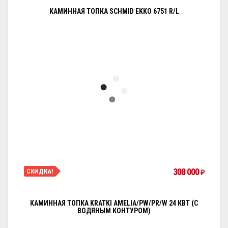
КАМИННАЯ ТОПКА SCHMID EKKO 6751 R/L
308 000
СКИДКА!
₽
КАМИННАЯ ТОПКА KRATKI AMELIA/PW/PR/W 24 КВТ (С
ВОДЯНЫМ КОНТУРОМ)