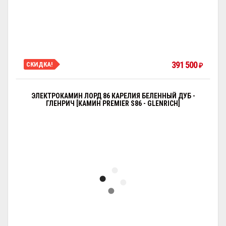
391 500
СКИДКА!
₽
ЭЛЕКТРОКАМИН ЛОРД 86 КАРЕЛИЯ БЕЛЕННЫЙ ДУБ -
ГЛЕНРИЧ [КАМИН PREMIER S86 - GLENRICH]