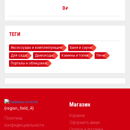
0
₽
ТЕГИ
Аксессуары и комплектующие
Баня и сауна
Для сада
Дымоходы
Камины и топки
Печи
Порталы и облицовка
Магазин
{region_field_4}
Корзина
Политика
Оформить заказ
конфиденциальности
Оплата и доставка