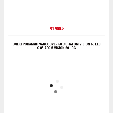
91 900
₽
ЭЛЕКТРОКАМИН VANCOUVER 60 С ОЧАГОМ VISION 60 LED
С ОЧАГОМ VISION 60 LOG