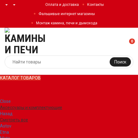
Оплата и доставка
Контакты
Фальшивые интернет магазины
Монтаж камина, печи и дымохода
0
Поиск
КАТАЛОГ ТОВАРОВ
КАТАЛОГ ТОВАРОВ
Close
Аксессуары и комплектующие
Назад
Смотреть все
Astov
Etna