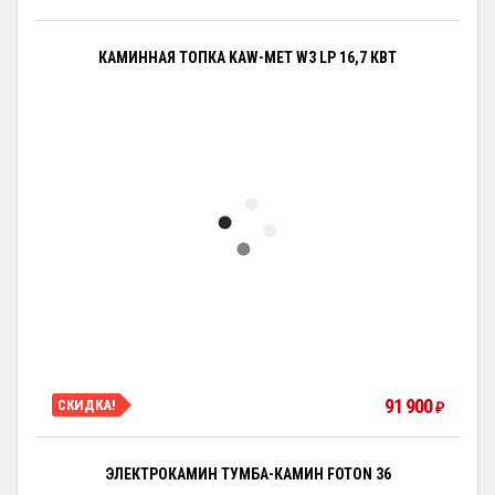
КАМИННАЯ ТОПКА KAW-MET W3 LP 16,7 КВТ
91 900
СКИДКА!
₽
ЭЛЕКТРОКАМИН ТУМБА-КАМИН FOTON 36