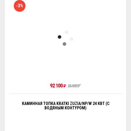
-3%
92 100
₽
95 000
₽
КАМИННАЯ ТОПКА KRATKI ZUZIA/NP/W 24 КВТ (С
ВОДЯНЫМ КОНТУРОМ)