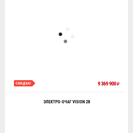
9 369 900
СКИДКА!
₽
ЭЛЕКТРО-ОЧАГ VISION 28