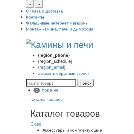
Оплата и доставка
Контакты
Фальшивые интернет магазины
Монтаж камина, печи и дымохода
{region_phone}
{region_schedule}
{region_email}
Заказать обратный звонок
Поиск
Корзина
0
Каталог товаров
Каталог товаров
Close
Аксессуары и комплектующие