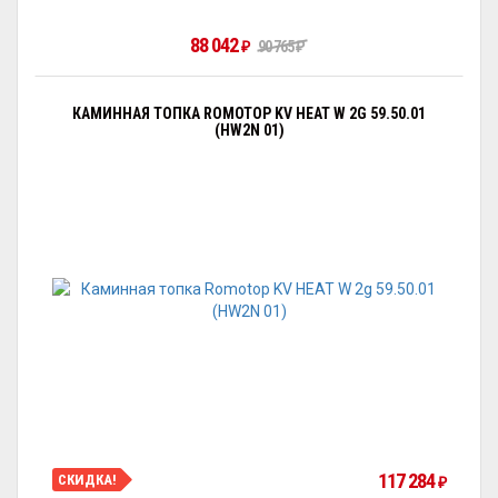
88 042
₽
90 765
₽
КАМИННАЯ ТОПКА ROMOTOP KV HEAT W 2G 59.50.01
(HW2N 01)
117 284
СКИДКА!
₽