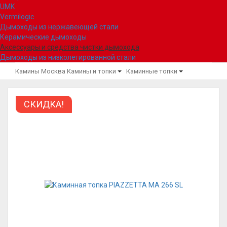
UMK
Vermilogic
Дымоходы из нержавеющей стали
Керамические дымоходы
Аксессуары и средства чистки дымохода
Дымоходы из низколегированной стали
Камины Москва
Камины и топки
Каминные топки
СКИДКА!