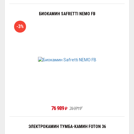
БИОКАМИН SAFRETTI NEMO FB
-3%
76 989
₽
79 371
₽
ЭЛЕКТРОКАМИН ТУМБА-КАМИН FOTON 36