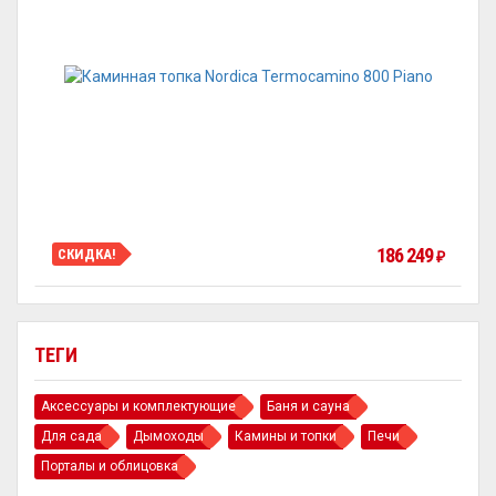
186 249
СКИДКА!
₽
ТЕГИ
Аксессуары и комплектующие
Баня и сауна
Для сада
Дымоходы
Камины и топки
Печи
Порталы и облицовка