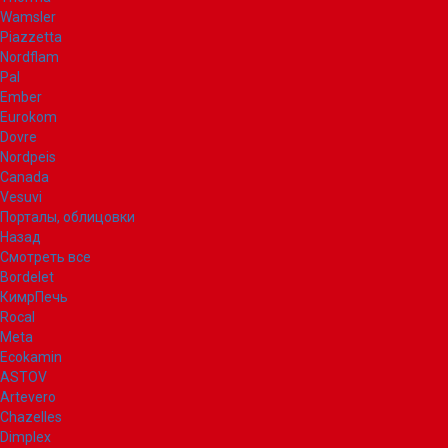
Wamsler
Piazzetta
Nordflam
Pal
Ember
Eurokom
Dovre
Nordpeis
Canada
Vesuvi
Порталы, облицовки
Назад
Смотреть все
Bordelet
КимрПечь
Rocal
Meta
Ecokamin
ASTOV
Artevero
Chazelles
Dimplex