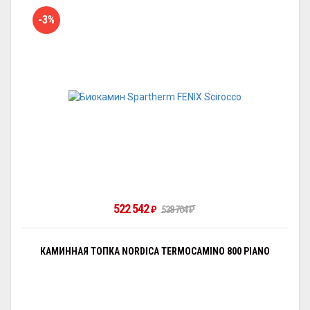
-3%
522 542
₽
538 704
₽
КАМИННАЯ ТОПКА NORDICA TERMOCAMINO 800 PIANO