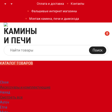
Оплата и доставка
Контакты
Фальшивые интернет магазины
Монтаж камина, печи и дымохода
0
Поиск
КАТАЛОГ ТОВАРОВ
КАТАЛОГ ТОВАРОВ
Close
Аксессуары и комплектующие
Назад
Смотреть все
Astov
Etna