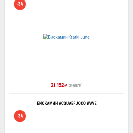
-3%
21 152
21 807
₽
₽
БИОКАМИН ACQUAEFUOCO WAVE
-3%