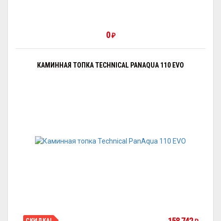
0
₽
КАМИННАЯ ТОПКА TECHNICAL PANAQUA 110 EVO
158 742
СКИДКА!