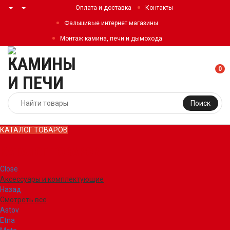
Оплата и доставка
Контакты
Фальшивые интернет магазины
Монтаж камина, печи и дымохода
0
Поиск
КАТАЛОГ ТОВАРОВ
КАТАЛОГ ТОВАРОВ
Close
Аксессуары и комплектующие
Назад
Смотреть все
Astov
Etna