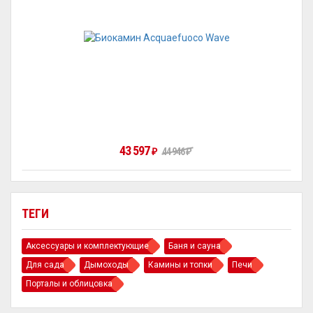
43 597
44 946
₽
₽
ТЕГИ
Аксессуары и комплектующие
Баня и сауна
Для сада
Дымоходы
Камины и топки
Печи
Порталы и облицовка