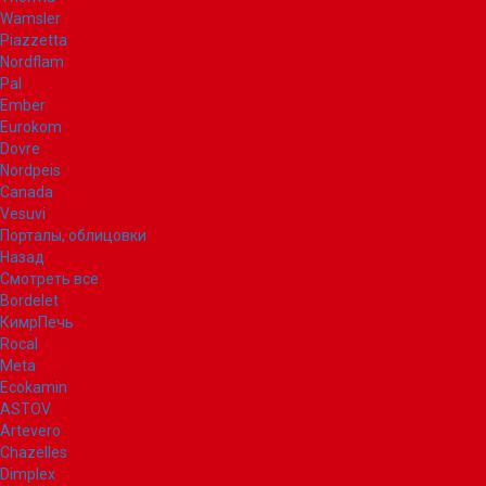
Wamsler
Piazzetta
Nordflam
Pal
Ember
Eurokom
Dovre
Nordpeis
Canada
Vesuvi
Порталы, облицовки
Назад
Смотреть все
Bordelet
КимрПечь
Rocal
Meta
Ecokamin
ASTOV
Artevero
Chazelles
Dimplex