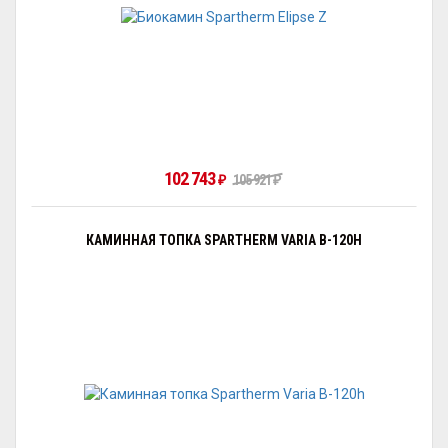
102 743
105 921
₽
₽
КАМИННАЯ ТОПКА SPARTHERM VARIA B-120H