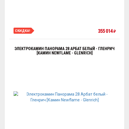
355 014
СКИДКА!
₽
ЭЛЕКТРОКАМИН ПАНОРАМА 28 АРБАТ БЕЛЫЙ - ГЛЕНРИЧ
[КАМИН NEWFLAME - GLENRICH]