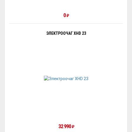
0
₽
ЭЛЕКТРООЧАГ XHD 23
32 990
₽