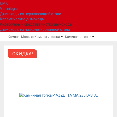
UMK
Vermilogic
Дымоходы из нержавеющей стали
Керамические дымоходы
Аксессуары и средства чистки дымохода
Дымоходы из низколегированной стали
Камины Москва
Камины и топки
Каминные топки
СКИДКА!