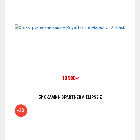
10 900
₽
БИОКАМИН SPARTHERM ELIPSE Z
-3%