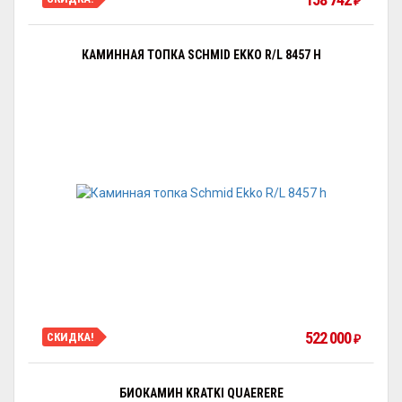
₽
КАМИННАЯ ТОПКА SCHMID EKKO R/L 8457 H
522 000
СКИДКА!
₽
БИОКАМИН KRATKI QUAERERE