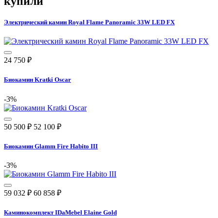
купили
Электрический камин Royal Flame Panoramic 33W LED FX
24 750
₽
Биокамин Kratki Oscar
-3%
50 500
₽
52 100
₽
Биокамин Glamm Fire Habito III
-3%
59 032
₽
60 858
₽
Каминокомплект IDaMebel Elaine Gold