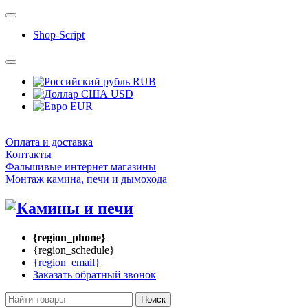
Shop-Script
RUB
USD
EUR
Оплата и доставка
Контакты
Фальшивые интернет магазины
Монтаж камина, печи и дымохода
{region_phone}
{region_schedule}
{region_email}
Заказать обратный звонок
Поиск