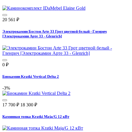
20 561
₽
Электрокамин Бостон Arte 33 Грот цветной белый - Гленрич
[Электрокамин Арте 33 - Glenrich]
0
₽
Биокамин Kratki Vertical Delta 2
-3%
17 700
₽
18 300
₽
Каминная топка Kratki Maja/G 12 кВт