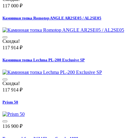
117 000
₽
Каминная топка Romotop ANGLE AR2SE05 / AL2SE05
Скидка!
117 914
₽
Каминная топка Lechma PL-200 Exclusive SP
Скидка!
117 914
₽
Prism 50
116 900
₽