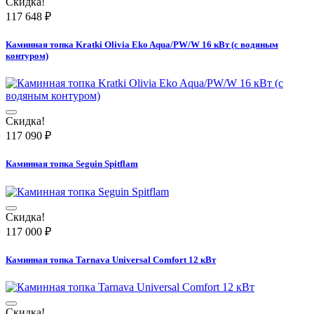
Скидка!
117 648
₽
Каминная топка Kratki Olivia Eko Aqua/PW/W 16 кВт (с водяным
контуром)
Скидка!
117 090
₽
Каминная топка Seguin Spitflam
Скидка!
117 000
₽
Каминная топка Tarnava Universal Comfort 12 кВт
Скидка!