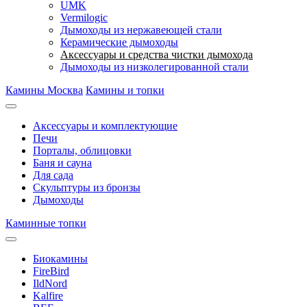
UMK
Vermilogic
Дымоходы из нержавеющей стали
Керамические дымоходы
Аксессуары и средства чистки дымохода
Дымоходы из низколегированной стали
Камины Москва
Камины и топки
Аксессуары и комплектующие
Печи
Порталы, облицовки
Баня и сауна
Для сада
Скульптуры из бронзы
Дымоходы
Каминные топки
Биокамины
FireBird
IldNord
Kalfire