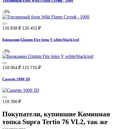
Топливный блок Wild Flame Сетиф - 1000
-3%
116 838
₽
120 452
₽
Биокамин Glamm Fire lotus V white/black/red
-3%
118 064
₽
121 716
₽
Cassette 1000 3D
118 390
₽
Покупатели, купившие
Каминная
топка Supra Tertio 76 VL2
, так же