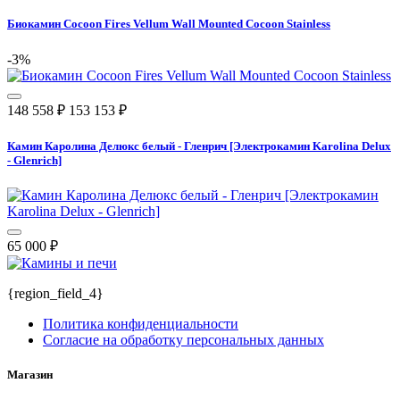
Биокамин Cocoon Fires Vellum Wall Mounted Cocoon Stainless
-3%
148 558
₽
153 153
₽
Камин Каролина Делюкс белый - Гленрич [Электрокамин Karolina Delux
- Glenrich]
65 000
₽
{region_field_4}
Политика конфиденциальности
Согласие на обработку персональных данных
Магазин