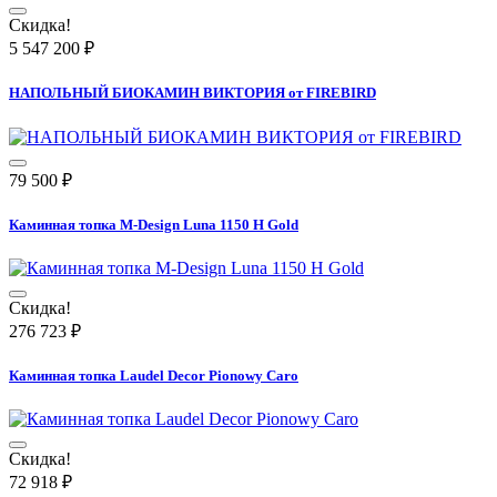
Скидка!
5 547 200
₽
НАПОЛЬНЫЙ БИОКАМИН ВИКТОРИЯ от FIREBIRD
79 500
₽
Каминная топка M-Design Luna 1150 H Gold
Скидка!
276 723
₽
Каминная топка Laudel Decor Pionowy Caro
Скидка!
72 918
₽