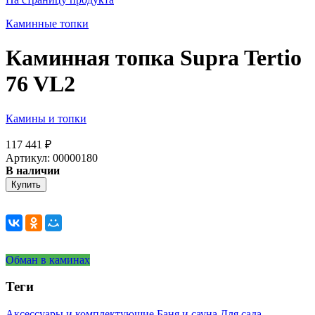
Каминные топки
Каминная топка Supra Tertio
76 VL2
Камины и топки
117 441
₽
Артикул: 00000180
В наличии
Купить
Обман в каминах
Теги
Аксессуары и комплектующие
Баня и сауна
Для сада