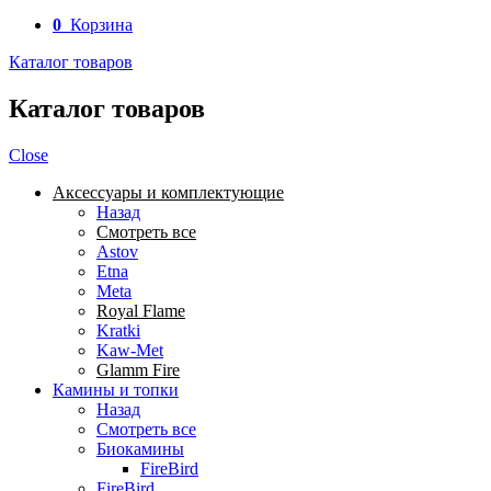
0
Корзина
Каталог товаров
Каталог товаров
Close
Аксессуары и комплектующие
Назад
Смотреть все
Astov
Etna
Meta
Royal Flame
Kratki
Kaw-Met
Glamm Fire
Камины и топки
Назад
Смотреть все
Биокамины
FireBird
FireBird