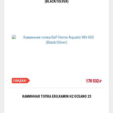
(BLACK/SILVER)
170 532
СКИДКА!
₽
КАМИННАЯ ТОПКА EDILKAMIN H2 OCEANO 23