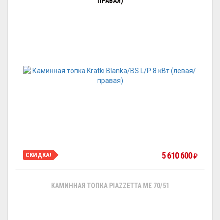
ПРАВАЯ)
5 610 600
СКИДКА!
₽
КАМИННАЯ ТОПКА PIAZZETTA ME 70/51