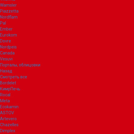
Wamsler
Piazzetta
Nordflam
Pal
Ember
Eurokom
Dovre
Nordpeis
Canada
Vesuvi
Порталы, облицовки
Назад
Смотреть все
Bordelet
КимрПечь
Rocal
Meta
Ecokamin
ASTOV
Artevero
Chazelles
Dimplex