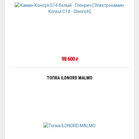
98 600
₽
ТОПКА ILDNORD MALMO