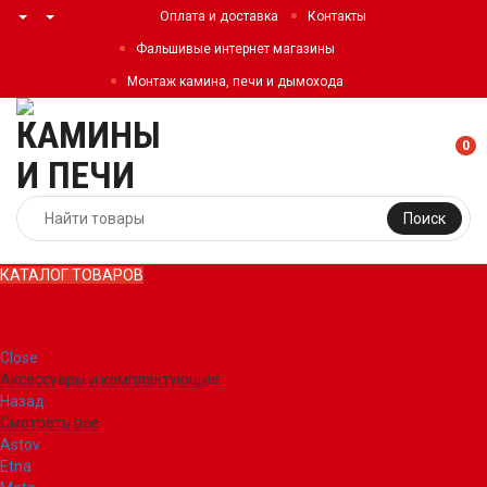
Оплата и доставка
Контакты
Фальшивые интернет магазины
Монтаж камина, печи и дымохода
0
Поиск
КАТАЛОГ ТОВАРОВ
КАТАЛОГ ТОВАРОВ
Close
Аксессуары и комплектующие
Назад
Смотреть все
Astov
Etna