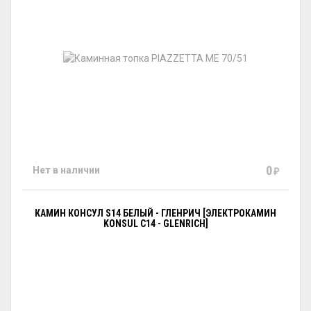
0
Нет в наличии
₽
КАМИН КОНСУЛ S14 БЕЛЫЙ - ГЛЕНРИЧ [ЭЛЕКТРОКАМИН
KONSUL С14 - GLENRICH]