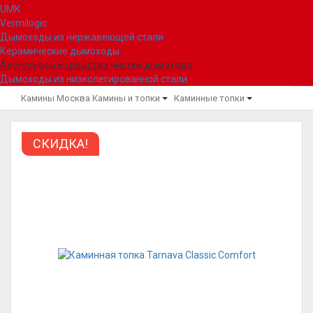
UMK
Vermilogic
Дымоходы из нержавеющей стали
Керамические дымоходы
Аксессуары и средства чистки дымохода
Дымоходы из низколегированной стали
Камины Москва
Камины и топки
Каминные топки
СКИДКА!