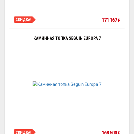
171 167
СКИДКА!
₽
КАМИННАЯ ТОПКА SEGUIN EUROPA 7
168 500
СКИДКА!
₽