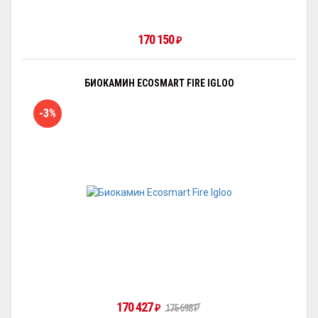
170 150
₽
БИОКАМИН ECOSMART FIRE IGLOO
-3%
170 427
175 698
₽
₽