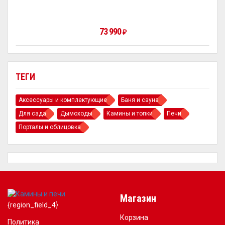
73 990
₽
ТЕГИ
Аксессуары и комплектующие
Баня и сауна
Для сада
Дымоходы
Камины и топки
Печи
Порталы и облицовка
Магазин
{region_field_4}
Корзина
Политика