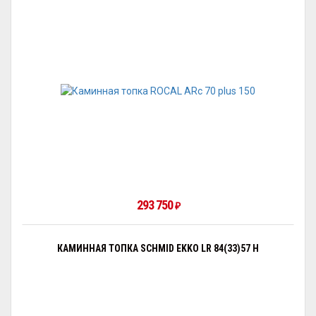
293 750
₽
КАМИННАЯ ТОПКА SCHMID EKKO LR 84(33)57 H