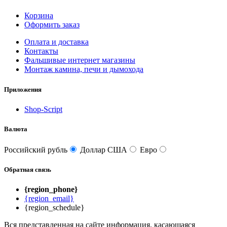
Корзина
Оформить заказ
Оплата и доставка
Контакты
Фальшивые интернет магазины
Монтаж камина, печи и дымохода
Приложения
Shop-Script
Валюта
Российский рубль
Доллар США
Евро
Обратная связь
{region_phone}
{region_email}
{region_schedule}
Вся представленная на сайте информация, касающаяся