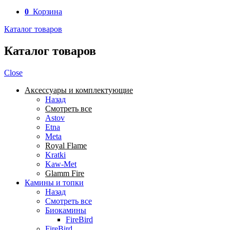
0
Корзина
Каталог товаров
Каталог товаров
Close
Аксессуары и комплектующие
Назад
Смотреть все
Astov
Etna
Meta
Royal Flame
Kratki
Kaw-Met
Glamm Fire
Камины и топки
Назад
Смотреть все
Биокамины
FireBird
FireBird