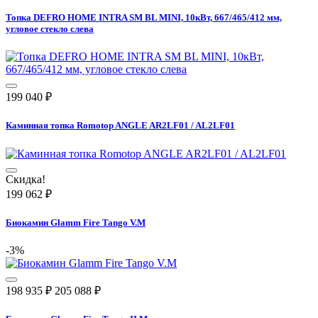
Топка DEFRO HOME INTRA SM BL MINI, 10кВт, 667/465/412 мм,
угловое стекло слева
199 040
₽
Каминная топка Romotop ANGLE AR2LF01 / AL2LF01
Скидка!
199 062
₽
Биокамин Glamm Fire Tango V.M
-3%
198 935
₽
205 088
₽