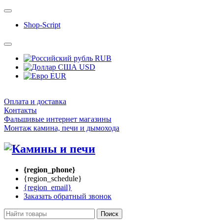
Shop-Script
RUB
USD
EUR
Оплата и доставка
Контакты
Фальшивые интернет магазины
Монтаж камина, печи и дымохода
{region_phone}
{region_schedule}
{region_email}
Заказать обратный звонок
Поиск