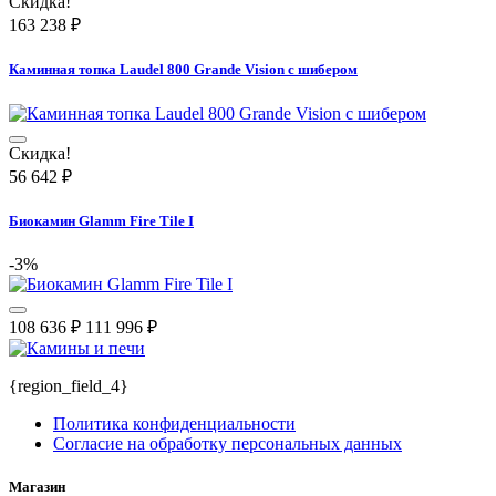
Скидка!
163 238
₽
Каминная топка Laudel 800 Grande Vision с шибером
Скидка!
56 642
₽
Биокамин Glamm Fire Tile I
-3%
108 636
₽
111 996
₽
{region_field_4}
Политика конфиденциальности
Согласие на обработку персональных данных
Магазин