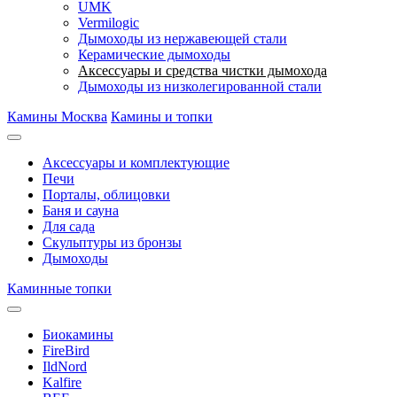
UMK
Vermilogic
Дымоходы из нержавеющей стали
Керамические дымоходы
Аксессуары и средства чистки дымохода
Дымоходы из низколегированной стали
Камины Москва
Камины и топки
Аксессуары и комплектующие
Печи
Порталы, облицовки
Баня и сауна
Для сада
Скульптуры из бронзы
Дымоходы
Каминные топки
Биокамины
FireBird
IldNord
Kalfire