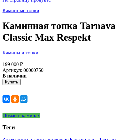
Каминные топки
Каминная топка Tarnava
Classic Max Respekt
Камины и топки
199 000
₽
Артикул: 00000750
В наличии
Купить
Обман в каминах
Теги
Аксессуары и комплектующие
Баня и сауна
Для сада