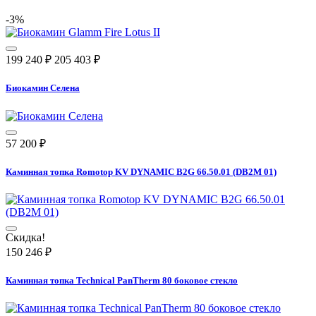
-3%
199 240
₽
205 403
₽
Биокамин Селена
57 200
₽
Каминная топка Romotop KV DYNAMIC B2G 66.50.01 (DB2M 01)
Скидка!
150 246
₽
Каминная топка Technical PanTherm 80 боковое стекло