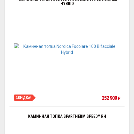
HYBRID
252 909
СКИДКА!
₽
КАМИННАЯ ТОПКА SPARTHERM SPEEDY RH