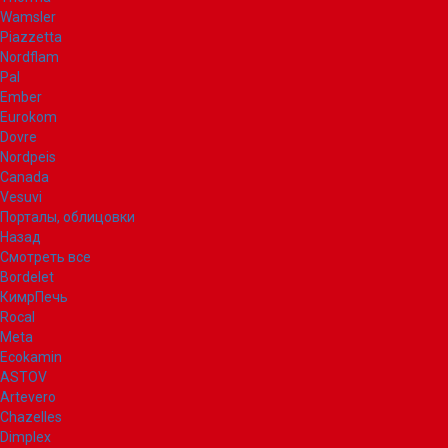
Wamsler
Piazzetta
Nordflam
Pal
Ember
Eurokom
Dovre
Nordpeis
Canada
Vesuvi
Порталы, облицовки
Назад
Смотреть все
Bordelet
КимрПечь
Rocal
Meta
Ecokamin
ASTOV
Artevero
Chazelles
Dimplex