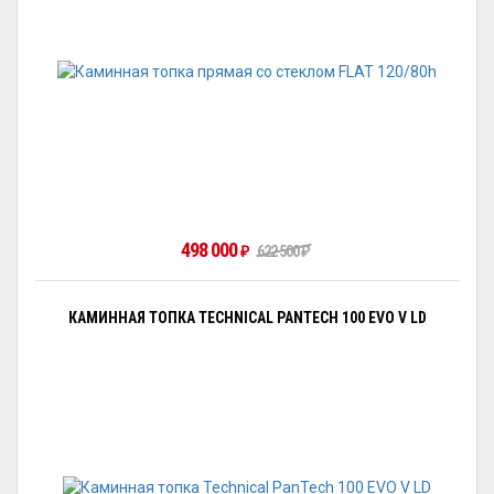
498 000
622 500
₽
₽
КАМИННАЯ ТОПКА TECHNICAL PANTECH 100 EVO V LD