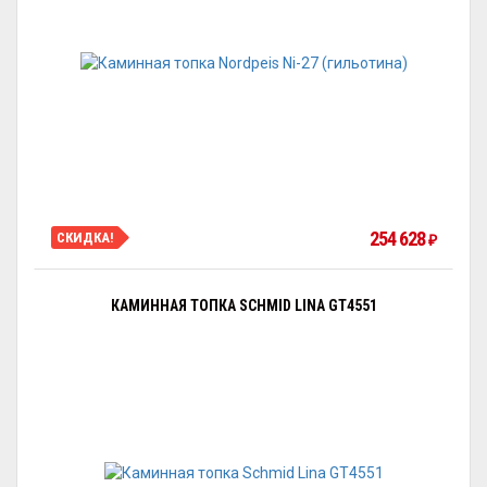
254 628
СКИДКА!
₽
КАМИННАЯ ТОПКА SCHMID LINA GT4551