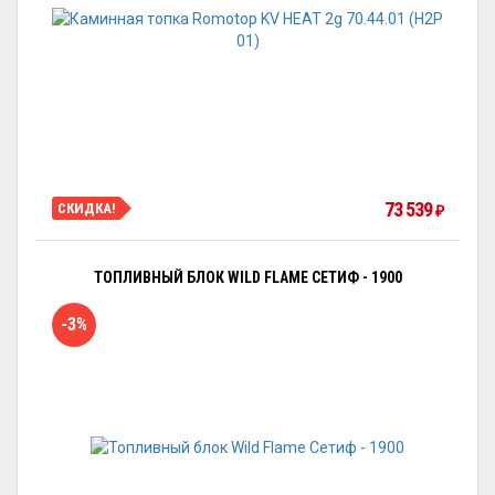
73 539
СКИДКА!
₽
ТОПЛИВНЫЙ БЛОК WILD FLAME СЕТИФ - 1900
-3%