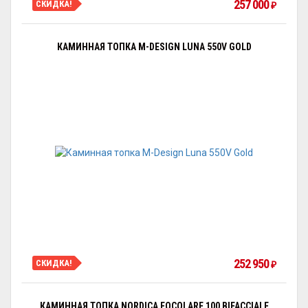
257 000
СКИДКА!
₽
КАМИННАЯ ТОПКА M-DESIGN LUNA 550V GOLD
252 950
СКИДКА!
₽
КАМИННАЯ ТОПКА NORDICA FOCOLARE 100 BIFACCIALE