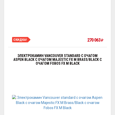
270 063
СКИДКА!
₽
ЭЛЕКТРОКАМИН VANCOUVER STANDARD С ОЧАГОМ
АSPEN BLACK С ОЧАГОМ MAJESTIC FX M BRASS/BLACK С
ОЧАГОМ FOBOS FX M BLACK