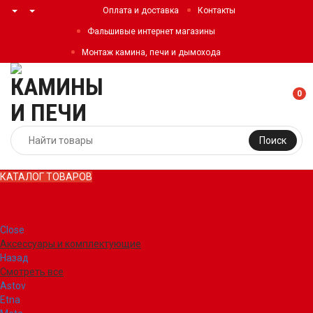
Оплата и доставка
Контакты
Фальшивые интернет магазины
Монтаж камина, печи и дымохода
0
Поиск
КАТАЛОГ ТОВАРОВ
КАТАЛОГ ТОВАРОВ
Close
Аксессуары и комплектующие
Назад
Смотреть все
Astov
Etna