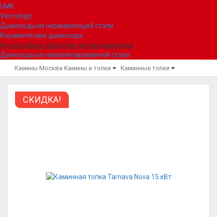
UMK
Vermilogic
Дымоходы из нержавеющей стали
Керамические дымоходы
Аксессуары и средства чистки дымохода
Дымоходы из низколегированной стали
Камины Москва
Камины и топки
Каминные топки
СКИДКА!