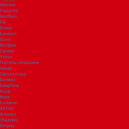
Wamsler
Piazzetta
Nordflam
Pal
Ember
Eurokom
Dovre
Nordpeis
Canada
Vesuvi
Порталы, облицовки
Назад
Смотреть все
Bordelet
КимрПечь
Rocal
Meta
Ecokamin
ASTOV
Artevero
Chazelles
Dimplex