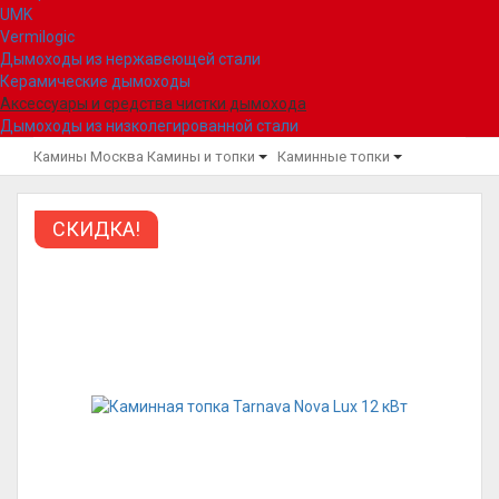
UMK
Vermilogic
Дымоходы из нержавеющей стали
Керамические дымоходы
Аксессуары и средства чистки дымохода
Дымоходы из низколегированной стали
Камины Москва
Камины и топки
Каминные топки
СКИДКА!