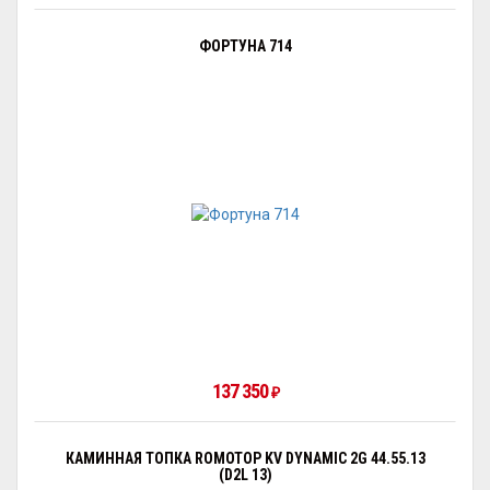
ФОРТУНА 714
137 350
₽
КАМИННАЯ ТОПКА ROMOTOP KV DYNAMIC 2G 44.55.13
(D2L 13)