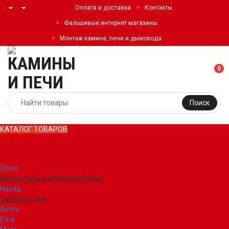
Оплата и доставка
Контакты
Фальшивые интернет магазины
Монтаж камина, печи и дымохода
0
Поиск
КАТАЛОГ ТОВАРОВ
КАТАЛОГ ТОВАРОВ
Close
Аксессуары и комплектующие
Назад
Смотреть все
Astov
Etna