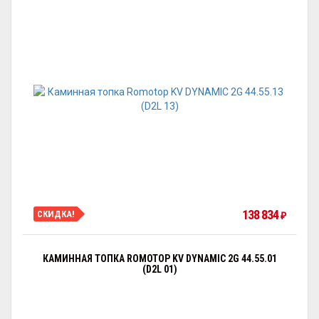
138 834
СКИДКА!
₽
КАМИННАЯ ТОПКА ROMOTOP KV DYNAMIC 2G 44.55.01
(D2L 01)