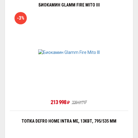
БИОКАМИН GLAMM FIRE MITO III
-3%
213 998
220 617
₽
₽
ТОПКА DEFRO HOME INTRA ME, 13КВТ, 795/535 ММ