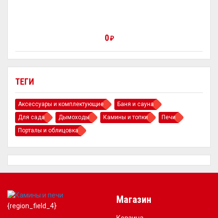
0
₽
ТЕГИ
Аксессуары и комплектующие
Баня и сауна
Для сада
Дымоходы
Камины и топки
Печи
Порталы и облицовка
Магазин
{region_field_4}