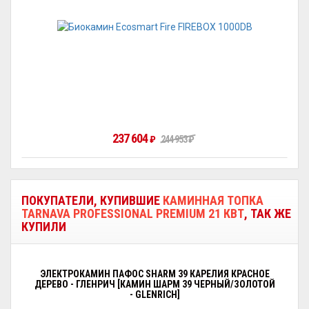
237 604
₽
244 953
₽
ПОКУПАТЕЛИ, КУПИВШИЕ
КАМИННАЯ ТОПКА
TARNAVA PROFESSIONAL PREMIUM 21 КВТ
, ТАК ЖЕ
КУПИЛИ
ЭЛЕКТРОКАМИН ПАФОС SHARM 39 КАРЕЛИЯ КРАСНОЕ
ДЕРЕВО - ГЛЕНРИЧ [КАМИН ШАРМ 39 ЧЕРНЫЙ/ЗОЛОТОЙ
- GLENRICH]