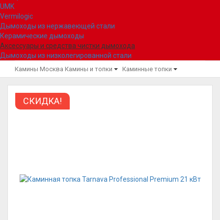
UMK
Vermilogic
Дымоходы из нержавеющей стали
Керамические дымоходы
Аксессуары и средства чистки дымохода
Дымоходы из низколегированной стали
Камины Москва
Камины и топки
Каминные топки
СКИДКА!