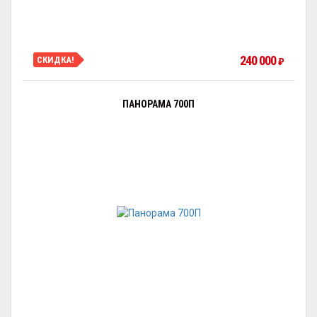
240 000
СКИДКА!
₽
ПАНОРАМА 700П