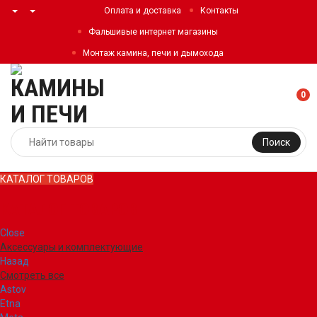
Оплата и доставка
Контакты
Фальшивые интернет магазины
Монтаж камина, печи и дымохода
0
Поиск
КАТАЛОГ ТОВАРОВ
КАТАЛОГ ТОВАРОВ
Close
Аксессуары и комплектующие
Назад
Смотреть все
Astov
Etna