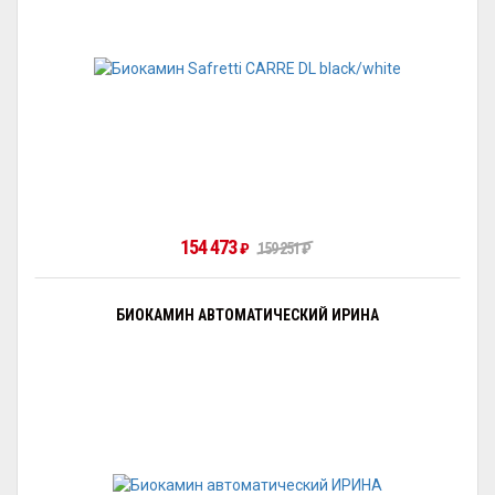
154 473
₽
159 251
₽
БИОКАМИН АВТОМАТИЧЕСКИЙ ИРИНА