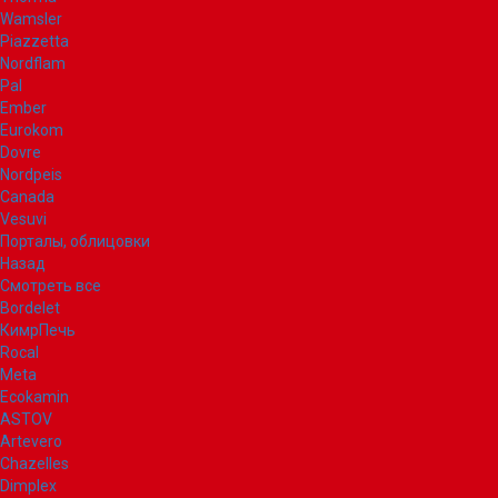
Wamsler
Piazzetta
Nordflam
Pal
Ember
Eurokom
Dovre
Nordpeis
Canada
Vesuvi
Порталы, облицовки
Назад
Смотреть все
Bordelet
КимрПечь
Rocal
Meta
Ecokamin
ASTOV
Artevero
Chazelles
Dimplex