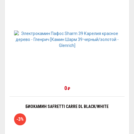
0
₽
БИОКАМИН SAFRETTI CARRE DL BLACK/WHITE
-3%