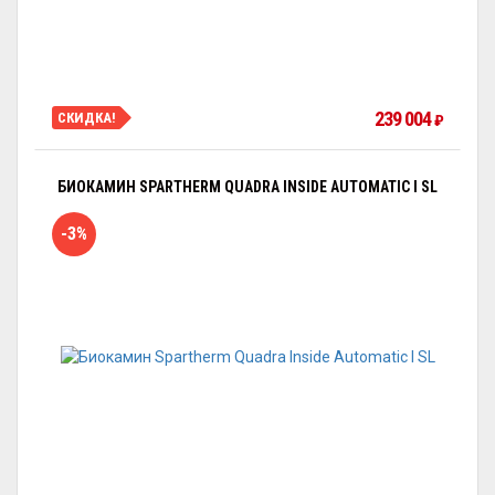
239 004
СКИДКА!
₽
БИОКАМИН SPARTHERM QUADRA INSIDE AUTOMATIC I SL
-3%