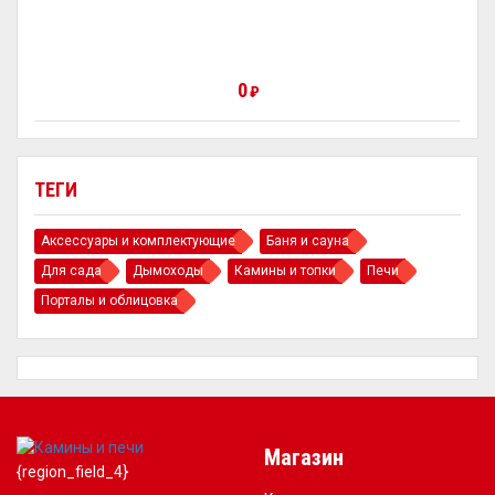
0
₽
ТЕГИ
Аксессуары и комплектующие
Баня и сауна
Для сада
Дымоходы
Камины и топки
Печи
Порталы и облицовка
Магазин
{region_field_4}