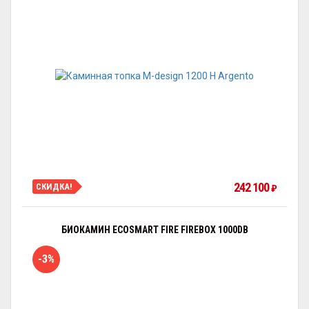
242 100
СКИДКА!
₽
БИОКАМИН ECOSMART FIRE FIREBOX 1000DB
-3%