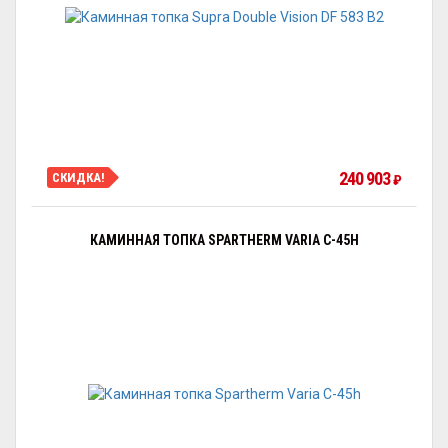
240 903
СКИДКА!
₽
КАМИННАЯ ТОПКА SPARTHERM VARIA C-45H