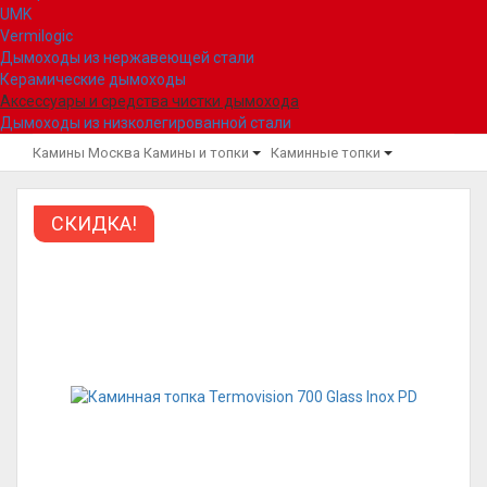
UMK
Vermilogic
Дымоходы из нержавеющей стали
Керамические дымоходы
Аксессуары и средства чистки дымохода
Дымоходы из низколегированной стали
Камины Москва
Камины и топки
Каминные топки
СКИДКА!