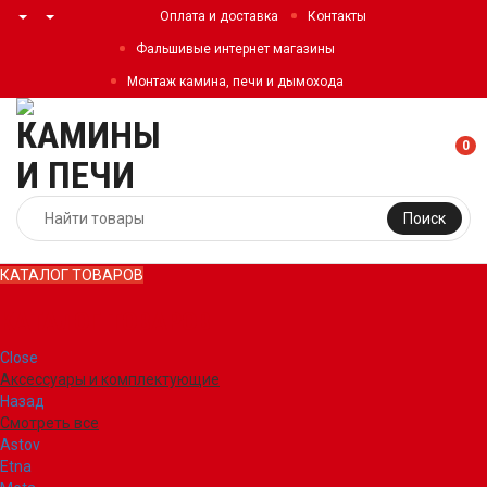
Оплата и доставка
Контакты
Фальшивые интернет магазины
Монтаж камина, печи и дымохода
0
Поиск
КАТАЛОГ ТОВАРОВ
КАТАЛОГ ТОВАРОВ
Close
Аксессуары и комплектующие
Назад
Смотреть все
Astov
Etna