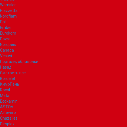
Wamsler
Piazzetta
Nordflam
Pal
Ember
Eurokom
Dovre
Nordpeis
Canada
Vesuvi
Порталы, облицовки
Назад
Смотреть все
Bordelet
КимрПечь
Rocal
Meta
Ecokamin
ASTOV
Artevero
Chazelles
Dimplex