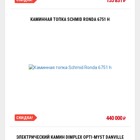
155 831
₽
КАМИННАЯ ТОПКА SCHMID RONDA 6751 H
440 000
СКИДКА!
₽
ЭЛЕКТРИЧЕСКИЙ КАМИН DIMPLEX OPTI-MYST DANVILLE