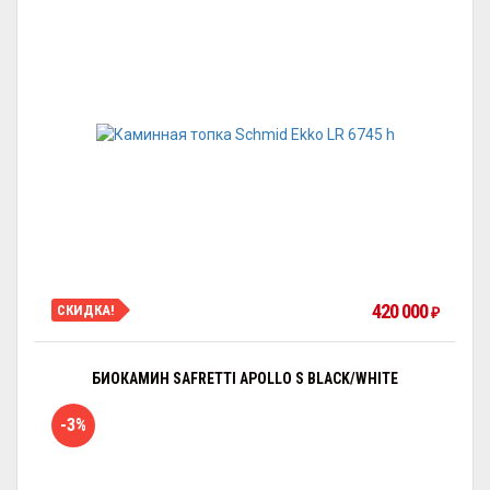
420 000
СКИДКА!
₽
БИОКАМИН SAFRETTI APOLLO S BLACK/WHITE
-3%