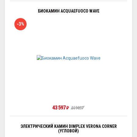
БИОКАМИН ACQUAEFUOCO WAVE
-3%
43 597
₽
44 946
₽
ЭЛЕКТРИЧЕСКИЙ КАМИН DIMPLEX VERONA CORNER
(УГЛОВОЙ)