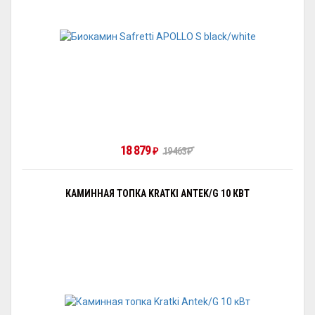
18 879
₽
19 463
₽
КАМИННАЯ ТОПКА KRATKI ANTEK/G 10 КВТ