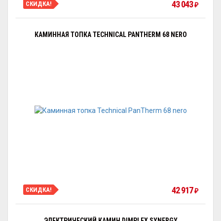
43 043
СКИДКА!
₽
КАМИННАЯ ТОПКА TECHNICAL PANTHERM 68 NERO
42 917
СКИДКА!
₽
ЭЛЕКТРИЧЕСКИЙ КАМИН DIMPLEX SYNERGY