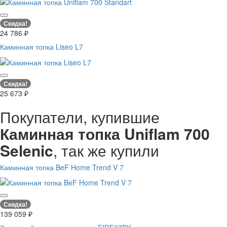
Скидка!
24 786
₽
Каминная топка Liseo L7
Скидка!
25 673
₽
Покупатели, купившие
Каминная топка Uniflam 700
Selenic
, так же купили
Каминная топка BeF Home Trend V 7
Скидка!
139 059
₽