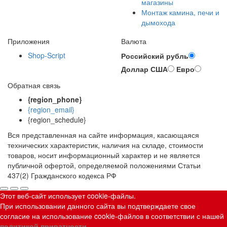
магазины
Монтаж камина, печи и
дымохода
Приложения
Валюта
Shop-Script
Российский рубль
Доллар США
Евро
Обратная связь
{region_phone}
{region_email}
{region_schedule}
Вся представленная на сайте информация, касающаяся
технических характеристик, наличия на складе, стоимости
товаров, носит информационный характер и не является
публичной офертой, определяемой положениями Статьи
437(2) Гражданского кодекса РФ
Этот веб-сайт использует cookie-файлы.
При использовании данного сайта вы подтверждаете свое
согласие на использование cookie-файлов в соответствии с нашей
политикой приватности
.