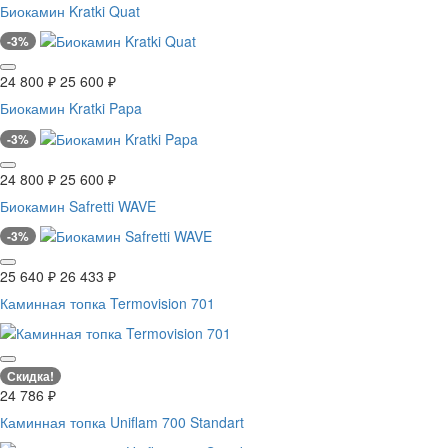
Биокамин Kratki Quat
-3%
24 800
₽
25 600
₽
Биокамин Kratki Papa
-3%
24 800
₽
25 600
₽
Биокамин Safretti WAVE
-3%
25 640
₽
26 433
₽
Каминная топка Termovision 701
Скидка!
24 786
₽
Каминная топка Uniflam 700 Standart