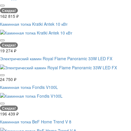
Скидка!
162 815
₽
Каминная топка Kratki Antek 10 кВт
Скидка!
19 274
₽
Электрический камин Royal Flame Panoramic 33W LED FX
24 750
₽
Каминная топка Fondis V100L
Скидка!
196 439
₽
Каминная топка BeF Home Trend V 8