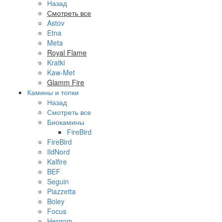
Назад
Смотреть все
Astov
Etna
Meta
Royal Flame
Kratki
Kaw-Met
Glamm Fire
Камины и топки
Назад
Смотреть все
Биокамины
FireBird
FireBird
IldNord
Kalfire
BEF
Seguin
Piazzetta
Boley
Focus
Hergom