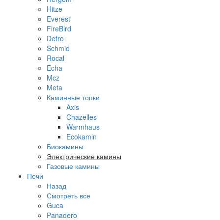
Hitze
Everest
FireBird
Defro
Schmid
Rocal
Echa
Mcz
Meta
Каминные топки
Axis
Chazelles
Warmhaus
Ecokamin
Биокамины
Электрические камины
Газовые камины
Печи
Назад
Смотреть все
Guca
Panadero