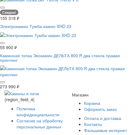
Скидка!
155 318
₽
Электрокамин Тумба-камин XHD 23
55 900
₽
Каминная топка Экокамин ДЕЛЬТА 800 R два стекла правая
принтинг
273 990
₽
Магазин
{region_field_4}
Корзина
Политика
Оформить заказ
конфиденциальности
Оплата и доставка
Согласие на обработку
Контакты
персональных данных
Фальшивые интернет