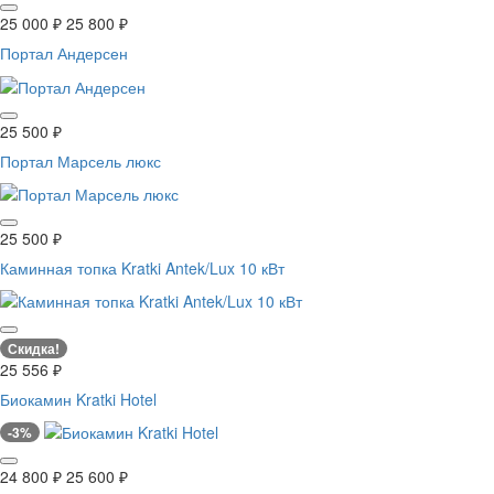
25 000
₽
25 800
₽
Портал Андерсен
25 500
₽
Портал Марсель люкс
25 500
₽
Каминная топка Kratki Antek/Lux 10 кВт
Скидка!
25 556
₽
Биокамин Kratki Hotel
-3%
24 800
₽
25 600
₽