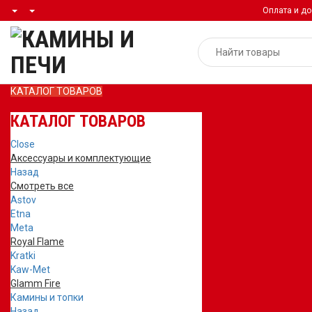
Оплата и до
КАТАЛОГ ТОВАРОВ
КАТАЛОГ ТОВАРОВ
Close
Аксессуары и комплектующие
Назад
Смотреть все
Astov
Etna
Meta
Royal Flame
Kratki
Kaw-Met
Glamm Fire
Камины и топки
Назад