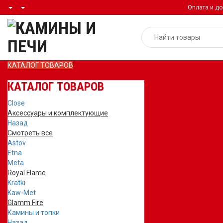
Оплата и до
КАТАЛОГ ТОВАРОВ
КАТАЛОГ ТОВАРОВ
Close
Аксессуары и комплектующие
Назад
Смотреть все
Astov
Etna
Meta
Royal Flame
Kratki
Kaw-Met
Glamm Fire
Камины и топки
Назад