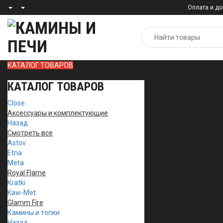
Оплата и до
КАТАЛОГ ТОВАРОВ
КАТАЛОГ ТОВАРОВ
Close
Аксессуары и комплектующие
Назад
Смотреть все
Astov
Etna
Meta
Royal Flame
Kratki
Kaw-Met
Glamm Fire
Камины и топки
Назад