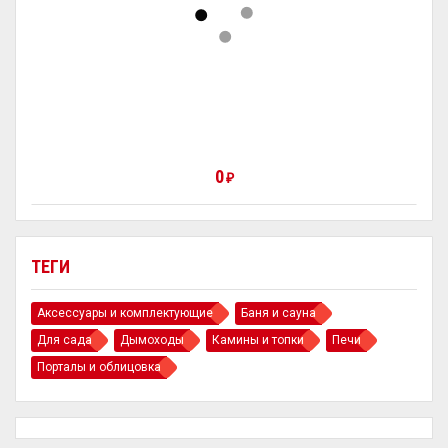
0
₽
ТЕГИ
Аксессуары и комплектующие
Баня и сауна
Для сада
Дымоходы
Камины и топки
Печи
Порталы и облицовка