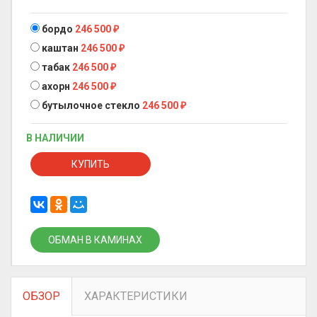
бордо
246 500
₽
каштан
246 500
₽
табак
246 500
₽
ахорн
246 500
₽
бутылочное стекло
246 500
₽
В НАЛИЧИИ
КУПИТЬ
ОБМАН В КАМИНАХ
ОБЗОР
ХАРАКТЕРИСТИКИ