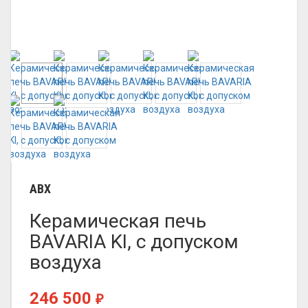
ABX
Керамическая печь
BAVARIA KI, с допуском
воздуха
246 500
₽