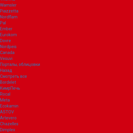
Wamsler
Piazzetta
Nordflam
Pal
Ember
Eurokom
Dovre
Nordpeis
Canada
Vesuvi
Порталы, облицовки
Назад
Смотреть все
Bordelet
КимрПечь
Rocal
Meta
Ecokamin
ASTOV
Artevero
Chazelles
Dimplex