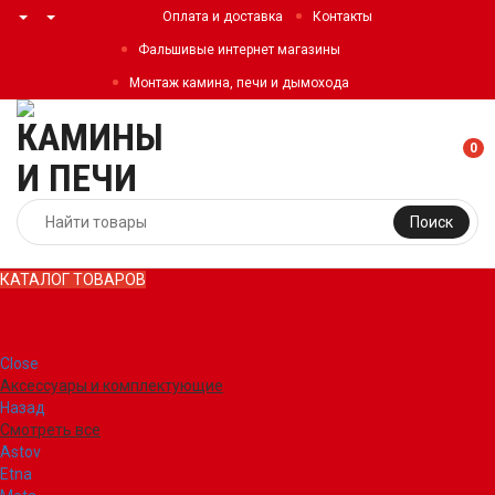
Оплата и доставка
Контакты
Фальшивые интернет магазины
Монтаж камина, печи и дымохода
0
Поиск
КАТАЛОГ ТОВАРОВ
КАТАЛОГ ТОВАРОВ
Close
Аксессуары и комплектующие
Назад
Смотреть все
Astov
Etna