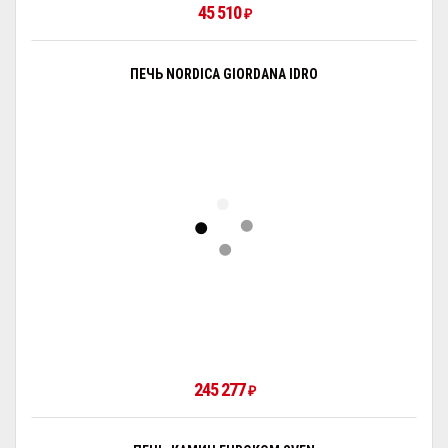
45 510
₽
ПЕЧЬ NORDICA GIORDANA IDRO
245 277
₽