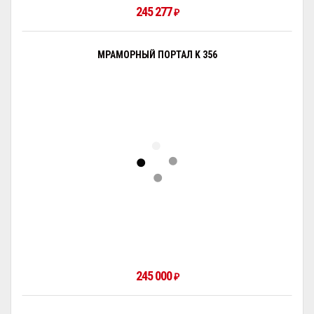
245 277
₽
МРАМОРНЫЙ ПОРТАЛ K 356
245 000
₽