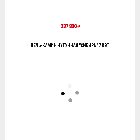
237 800
₽
ПЕЧЬ-КАМИН ЧУГУННАЯ "СИБИРЬ" 7 КВТ