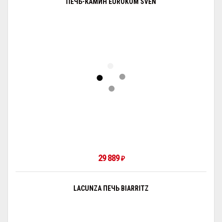
ПЕЧЬ-КАМИН EUROKOM SVEN
29 889
₽
LACUNZA ПЕЧЬ BIARRITZ