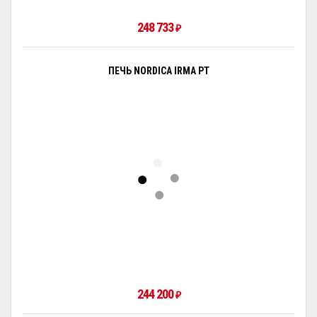
248 733
₽
ПЕЧЬ NORDICA IRMA PT
244 200
₽