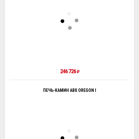
246 726
₽
ПЕЧЬ-КАМИН ABX OREGON I