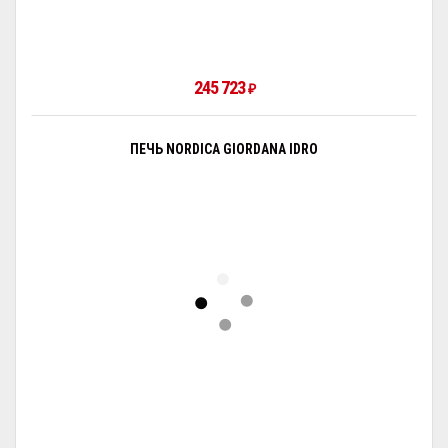
245 723
₽
ПЕЧЬ NORDICA GIORDANA IDRO