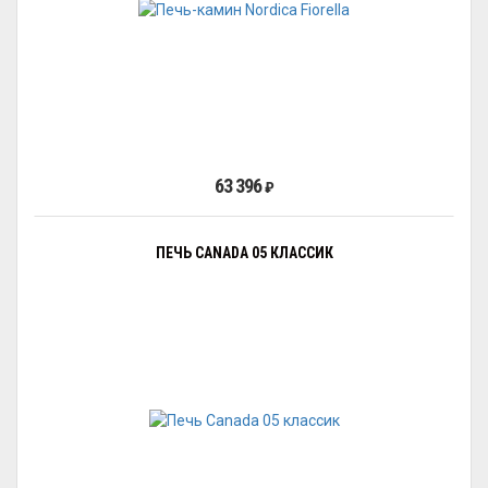
63 396
₽
ПЕЧЬ CANADA 05 КЛАССИК