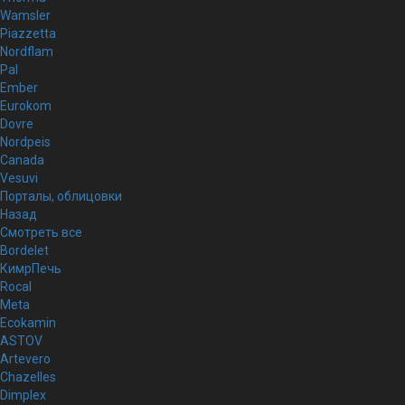
Wamsler
Piazzetta
Nordflam
Pal
Ember
Eurokom
Dovre
Nordpeis
Canada
Vesuvi
Порталы, облицовки
Назад
Смотреть все
Bordelet
КимрПечь
Rocal
Meta
Ecokamin
ASTOV
Artevero
Chazelles
Dimplex