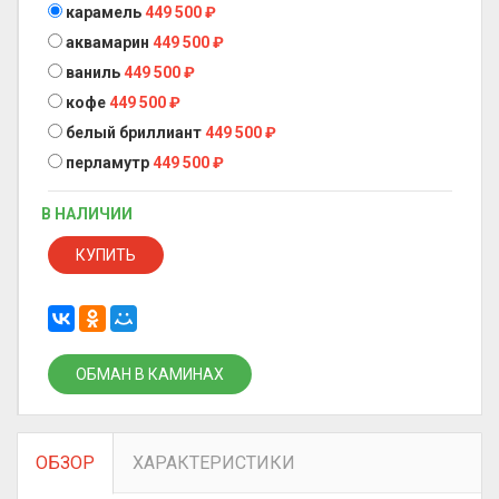
карамель
449 500
₽
аквамарин
449 500
₽
ваниль
449 500
₽
кофе
449 500
₽
белый бриллиант
449 500
₽
перламутр
449 500
₽
В НАЛИЧИИ
КУПИТЬ
ОБМАН В КАМИНАХ
ОБЗОР
ХАРАКТЕРИСТИКИ