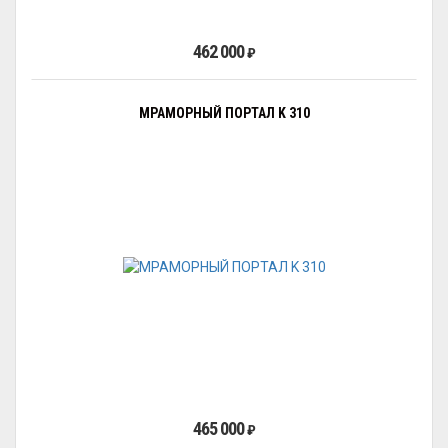
462 000
₽
МРАМОРНЫЙ ПОРТАЛ K 310
465 000
₽