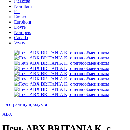
Piazzetta
Nordflam
Pal
Ember
Eurokom
Dovre
Nordpeis
Canada
Vesuvi
На страницу продукта
ABX
Печь ABX BRITANIA K, с