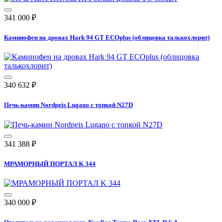
341 000
₽
Каминофен на дровах Hark 94 GT ECOplus (облицовка талькохлорит)
340 632
₽
Печь-камин Nordpeis Lugano с топкой N27D
341 388
₽
МРАМОРНЫЙ ПОРТАЛ K 344
340 000
₽