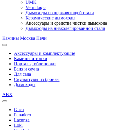
UMK
Vermilogic
Дымоходы из нержавеющей стали
Керамические дымоходы
Аксессуары и средства чистки дымохода
Дымоходы из низколегированной стали
Камины Москва
Печи
Аксессуары и комплектующие
Камины и топки
Порталы, облицовки
Баня и сауна
Для сада
Скульптуры из бронзы
Дымоходы
ABX
Guca
Panadero
Lacunza
Loki