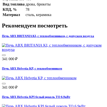
Вид топлива
дрова, брикеты
КПД, %
78
Материал
сталь, керамика
Рекомендуем посмотреть
Печь ABX BRITANIA KI, с теплообменником, с допуском воздуха
341 000
₽
Печь ABX Helvetia KP, с теплообменником
341 000
₽
Печь ABX Helvetia KPI белый цоколь ТО 6.9кВт