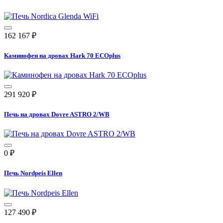
162 167
₽
Каминофен на дровах Hark 70 ECOplus
291 920
₽
Печь на дровах Dovre ASTRO 2/WB
0
₽
Печь Nordpeis Ellen
127 490
₽