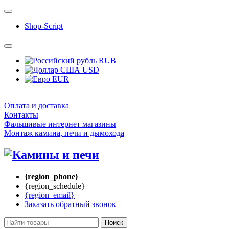
Shop-Script
RUB
USD
EUR
Оплата и доставка
Контакты
Фальшивые интернет магазины
Монтаж камина, печи и дымохода
{region_phone}
{region_schedule}
{region_email}
Заказать обратный звонок
Поиск