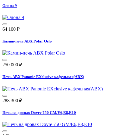
Олона 9
64 100
₽
Камин-печь ABX Polar Oslo
250 000
₽
Печь ABX Panonie EXclusive кафельная(ABX)
288 300
₽
Печь на дровах Dovre 750 GM/E6,E8,E10