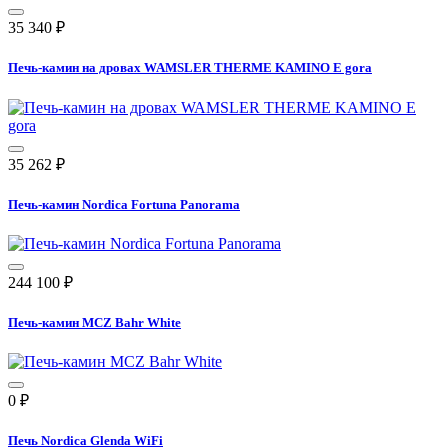
35 340
₽
Печь-камин на дровах WAMSLER THERME KAMINO E gora
35 262
₽
Печь-камин Nordica Fortuna Panorama
244 100
₽
Печь-камин MCZ Bahr White
0
₽
Печь Nordica Glenda WiFi