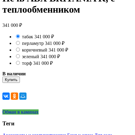
теплообменником
341 000
₽
табак
341 000
₽
перламутр
341 000
₽
коричневый
341 000
₽
зеленый
341 000
₽
торф
341 000
₽
В наличии
Купить
Обман в каминах
Теги