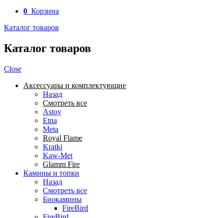
0
Корзина
Каталог товаров
Каталог товаров
Close
Аксессуары и комплектующие
Назад
Смотреть все
Astov
Etna
Meta
Royal Flame
Kratki
Kaw-Met
Glamm Fire
Камины и топки
Назад
Смотреть все
Биокамины
FireBird
FireBird