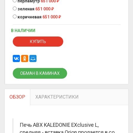
перламутр
651 000
₽
зеленая
651 000
₽
коричневая
651 000
₽
В НАЛИЧИИ
КУПИТЬ
ОБМАН В КАМИНАХ
ОБЗОР
ХАРАКТЕРИСТИКИ
Печь ABX KALEDONIE EXclusive L,
средняя - вставка Orion продается в со