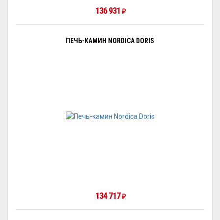
136 931
₽
ПЕЧЬ-КАМИН NORDICA DORIS
134 717
₽