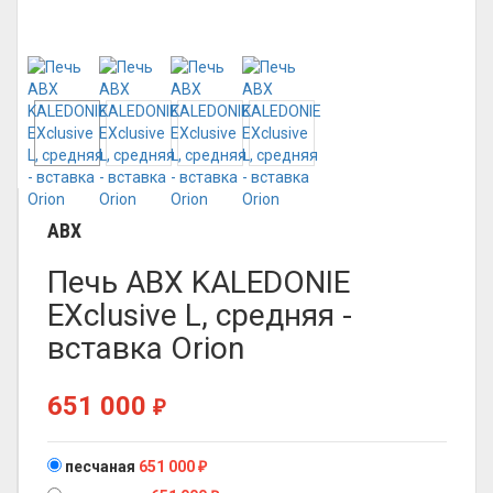
ABX
Печь ABX KALEDONIE
EXclusive L, средняя -
вставка Orion
651 000
₽
песчаная
651 000
₽