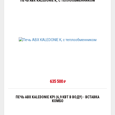
ПЕЧЬ ABX KALEDONIE K, С ТЕПЛООБМЕННИКОМ
635 500
₽
ПЕЧЬ ABX KALEDONIE KPI (6,9 КВТ В ВОДУ) - ВСТАВКА
КОМБО