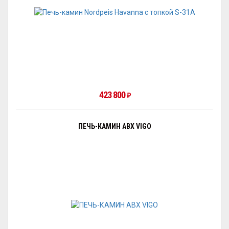
423 800
₽
ПЕЧЬ-КАМИН ABX VIGO