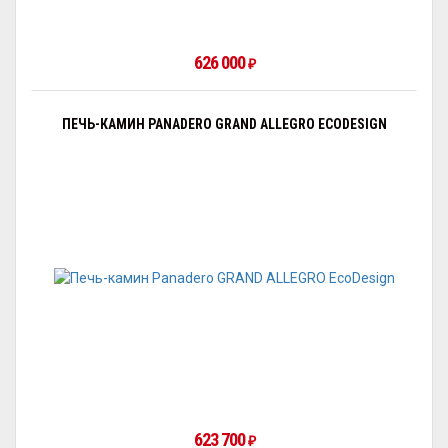
626 000
₽
ПЕЧЬ-КАМИН PANADERO GRAND ALLEGRO ECODESIGN
623 700
₽