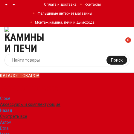
Оплата и доставка
Контакты
Фальшивые интернет магазины
Монтаж камина, печи и дымохода
0
Поиск
КАТАЛОГ ТОВАРОВ
КАТАЛОГ ТОВАРОВ
Close
Аксессуары и комплектующие
Назад
Смотреть все
Astov
Etna