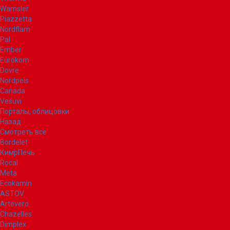
Wamsler
Piazzetta
Nordflam
Pal
Ember
Eurokom
Dovre
Nordpeis
Canada
Vesuvi
Порталы, облицовки
Назад
Смотреть все
Bordelet
КимрПечь
Rocal
Meta
Ecokamin
ASTOV
Artevero
Chazelles
Dimplex