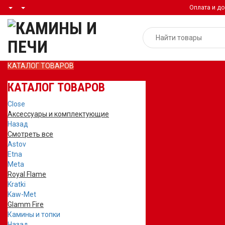
Оплата и до
КАТАЛОГ ТОВАРОВ
КАТАЛОГ ТОВАРОВ
Close
Аксессуары и комплектующие
Назад
Смотреть все
Astov
Etna
Meta
Royal Flame
Kratki
Kaw-Met
Glamm Fire
Камины и топки
Назад