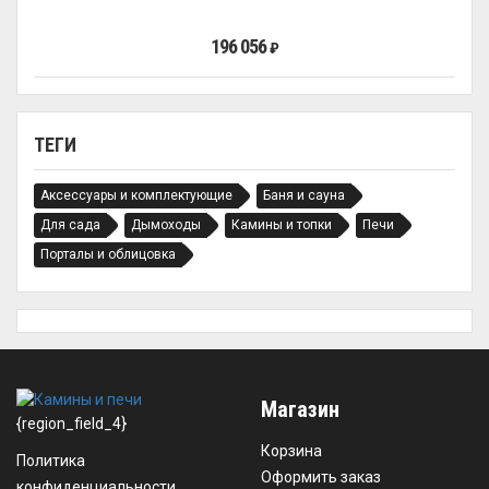
196 056
₽
ТЕГИ
Аксессуары и комплектующие
Баня и сауна
Для сада
Дымоходы
Камины и топки
Печи
Порталы и облицовка
Магазин
{region_field_4}
Корзина
Политика
Оформить заказ
конфиденциальности