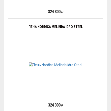
324 300
₽
ПЕЧЬ NORDICA MELINDA IDRO STEEL
324 300
₽