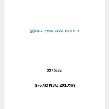
227 052
₽
ПЕЧЬ ABX PEGAS EXCLUSIVE