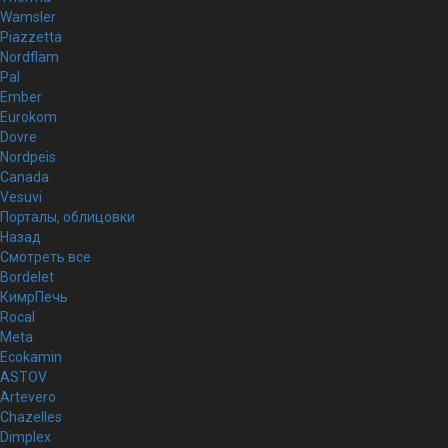
Wamsler
Piazzetta
Nordflam
Pal
Ember
Eurokom
Dovre
Nordpeis
Canada
Vesuvi
Порталы, облицовки
Назад
Смотреть все
Bordelet
КимрПечь
Rocal
Meta
Ecokamin
ASTOV
Artevero
Chazelles
Dimplex