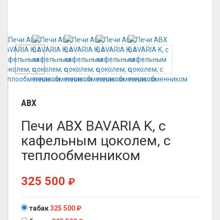
ABX
Печи ABX BAVARIA K, с
кафельным цоколем, с
теплообменником
325 500
₽
табак
325 500
₽