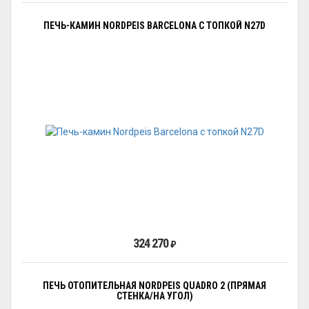
ПЕЧЬ-КАМИН NORDPEIS BARCELONA С ТОПКОЙ N27D
324 270
₽
ПЕЧЬ ОТОПИТЕЛЬНАЯ NORDPEIS QUADRO 2 (ПРЯМАЯ
СТЕНКА/НА УГОЛ)