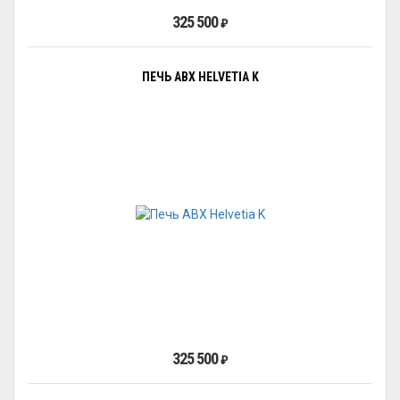
325 500
₽
ПЕЧЬ ABX HELVETIA K
325 500
₽