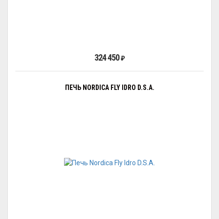
324 450
₽
ПЕЧЬ NORDICA FLY IDRO D.S.A.