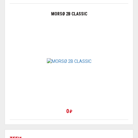
MORSØ 2B CLASSIC
0
₽