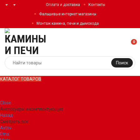
Оплата и доставка
Контакты
Фальшивые интернет магазины
Монтаж камина, печи и дымохода
0
Поиск
КАТАЛОГ ТОВАРОВ
КАТАЛОГ ТОВАРОВ
Close
Аксессуары и комплектующие
Назад
Смотреть все
Astov
Etna