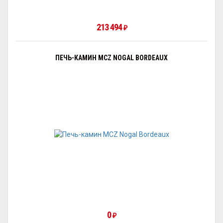
213 494
₽
ПЕЧЬ-КАМИН MCZ NOGAL BORDEAUX
0
₽