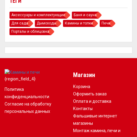
ТЕГИ
Аксессуары и комплектующие
Баня и сауна
Для сада
Дымоходы
Камины и топки
Печи
Порталы и облицовка
Магазин
{region_field_4}
Корзина
Политика
Оформить заказ
конфиденциальности
Оплата и доставка
Согласие на обработку
Контакты
персональных данных
Фальшивые интернет
магазины
Монтаж камина, печи и