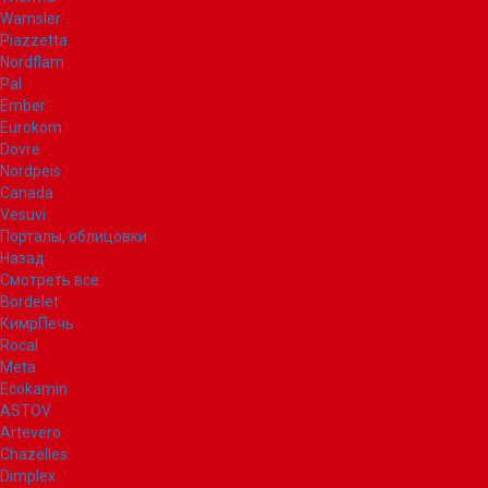
Wamsler
Piazzetta
Nordflam
Pal
Ember
Eurokom
Dovre
Nordpeis
Canada
Vesuvi
Порталы, облицовки
Назад
Смотреть все
Bordelet
КимрПечь
Rocal
Meta
Ecokamin
ASTOV
Artevero
Chazelles
Dimplex