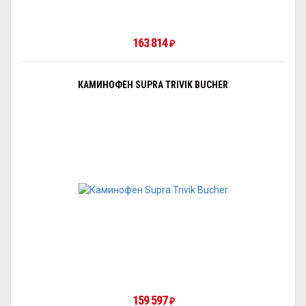
163 814
₽
КАМИНОФЕН SUPRA TRIVIK BUCHER
159 597
₽