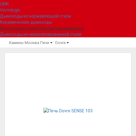
UMK
Vermilogic
Дымоходы из нержавеющей стали
Керамические дымоходы
Аксессуары и средства чистки дымохода
Дымоходы из низколегированной стали
Камины Москва
Печи
Dovre