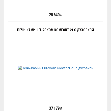
28 640
₽
ПЕЧЬ-КАМИН EUROKOM KOMFORT 21 С ДУХОВКОЙ
37 179
₽