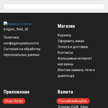
Магазин
{region_field_4}
Корзина
Политика
Оформить заказ
конфиденциальности
Оплата и доставка
Согласие на обработку
Контакты
персональных данных
Фальшивые интернет
магазины
Монтаж камина, печи и
дымохода
Приложения
Валюта
Shop-Script
Российский рубль
Доллар США
Евро