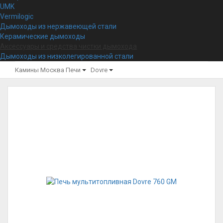
UMK
Vermilogic
Дымоходы из нержавеющей стали
Керамические дымоходы
Аксессуары и средства чистки дымохода
Дымоходы из низколегированной стали
Камины Москва
Печи
Dovre