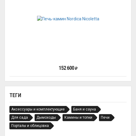
152 600
₽
ТЕГИ
Аксессуары и комплектующие
Баня и сауна
Для сада
Дымоходы
Камины и топки
Печи
Порталы и облицовка