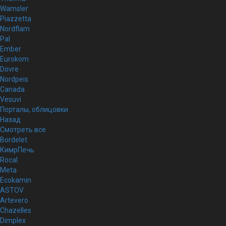
Wamsler
Piazzetta
Nordflam
Pal
Ember
Eurokom
Dovre
Nordpeis
Canada
Vesuvi
Порталы, облицовки
Назад
Смотреть все
Bordelet
КимрПечь
Rocal
Meta
Ecokamin
ASTOV
Artevero
Chazelles
Dimplex