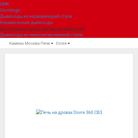
UMK
Vermilogic
Дымоходы из нержавеющей стали
Керамические дымоходы
Аксессуары и средства чистки дымохода
Дымоходы из низколегированной стали
Камины Москва
Печи
Dovre