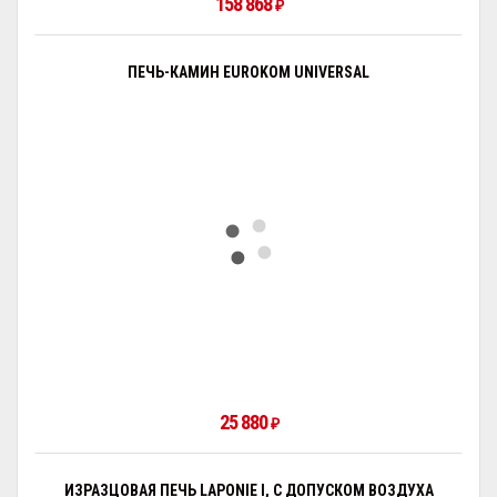
158 868
₽
ПЕЧЬ-КАМИН EUROKOM UNIVERSAL
25 880
₽
ИЗРАЗЦОВАЯ ПЕЧЬ LAPONIE I, С ДОПУСКОМ ВОЗДУХА