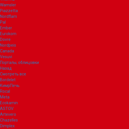
Wamsler
Piazzetta
Nordflam
Pal
Ember
Eurokom
Dovre
Nordpeis
Canada
Vesuvi
Порталы, облицовки
Назад
Смотреть все
Bordelet
КимрПечь
Rocal
Meta
Ecokamin
ASTOV
Artevero
Chazelles
Dimplex