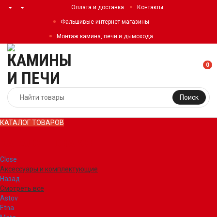
Оплата и доставка
Контакты
Фальшивые интернет магазины
Монтаж камина, печи и дымохода
0
Поиск
КАТАЛОГ ТОВАРОВ
КАТАЛОГ ТОВАРОВ
Close
Аксессуары и комплектующие
Назад
Смотреть все
Astov
Etna