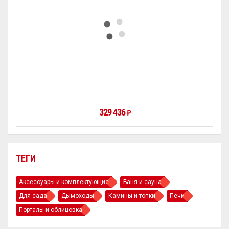
329 436
₽
ТЕГИ
Аксессуары и комплектующие
Баня и сауна
Для сада
Дымоходы
Камины и топки
Печи
Порталы и облицовка