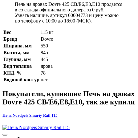
Печь на дровах Dovre 425 CB/E6,E8,E10 продается
в со склада официального дилера за
0 руб.
.
Узнать наличие, артикул 00004773 и цену можно
по телефону с 10:00 до 18:00 (МСК).
Вес
115 кг
Бренд
Dovre
Ширина, мм
550
Высота, мм
845
Глубина, мм
445
Вид топлива
дрова
КПД, %
78
Водяной контур
нет
Покупатели, купившие
Печь на дровах
Dovre 425 CB/E6,E8,E10
, так же купили
Печь Nordpeis Smarty Rail 115