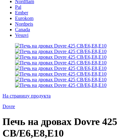
Nordflam
Pal
Ember
Eurokom
Nordpeis
Canada
Vesuvi
На страницу продукта
Dovre
Печь на дровах Dovre 425
CB/E6,E8,E10