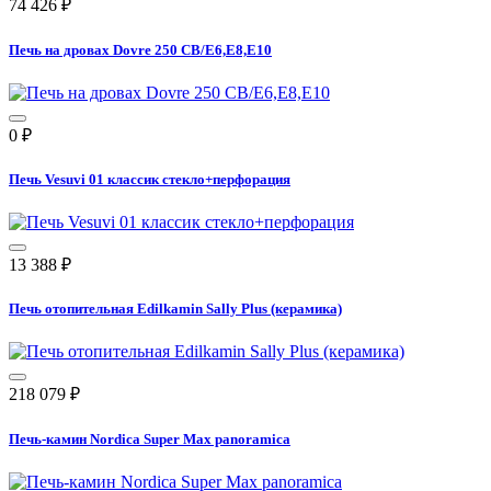
74 426
₽
Печь на дровах Dovre 250 CB/E6,E8,E10
0
₽
Печь Vesuvi 01 классик стекло+перфорация
13 388
₽
Печь отопительная Edilkamin Sally Plus (керамика)
218 079
₽
Печь-камин Nordica Super Max panoramica