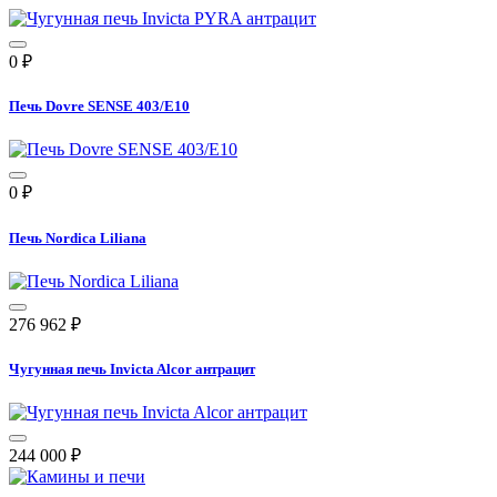
0
₽
Печь Dovre SENSE 403/E10
0
₽
Печь Nordica Liliana
276 962
₽
Чугунная печь Invicta Alcor антрацит
244 000
₽