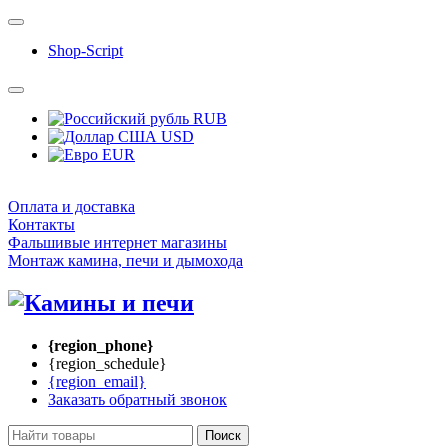
Shop-Script
RUB
USD
EUR
Оплата и доставка
Контакты
Фальшивые интернет магазины
Монтаж камина, печи и дымохода
{region_phone}
{region_schedule}
{region_email}
Заказать обратный звонок
Поиск