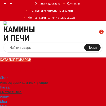
Оплата и доставка
Контакты
Фальшивые интернет магазины
Монтаж камина, печи и дымохода
0
Поиск
КАТАЛОГ ТОВАРОВ
КАТАЛОГ ТОВАРОВ
Close
Аксессуары и комплектующие
Назад
Смотреть все
Astov
Etna