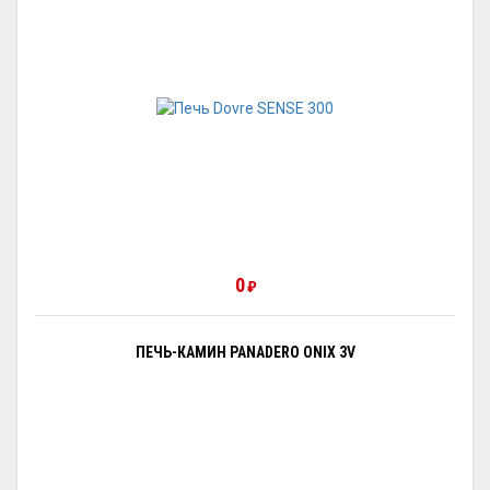
0
₽
ПЕЧЬ-КАМИН PANADERO ONIX 3V