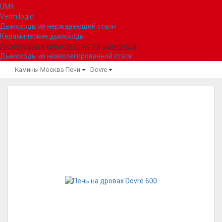
UMK
Vermilogic
Дымоходы из нержавеющей стали
Керамические дымоходы
Аксессуары и средства чистки дымохода
Дымоходы из низколегированной стали
Камины Москва
Печи
Dovre