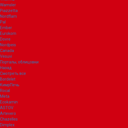
Wamsler
Piazzetta
Nordflam
Pal
Ember
Eurokom
Dovre
Nordpeis
Canada
Vesuvi
Порталы, облицовки
Назад
Смотреть все
Bordelet
КимрПечь
Rocal
Meta
Ecokamin
ASTOV
Artevero
Chazelles
Dimplex