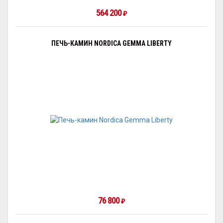
564 200
₽
ПЕЧЬ-КАМИН NORDICA GEMMA LIBERTY
76 800
₽