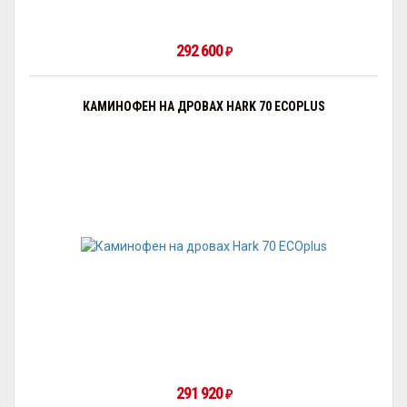
292 600
₽
КАМИНОФЕН НА ДРОВАХ HARK 70 ECOPLUS
291 920
₽