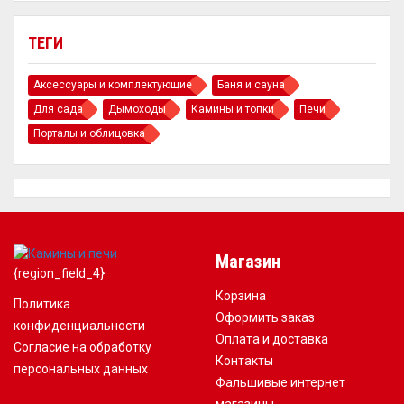
ТЕГИ
Аксессуары и комплектующие
Баня и сауна
Для сада
Дымоходы
Камины и топки
Печи
Порталы и облицовка
Магазин
{region_field_4}
Корзина
Политика
Оформить заказ
конфиденциальности
Оплата и доставка
Согласие на обработку
Контакты
персональных данных
Фальшивые интернет