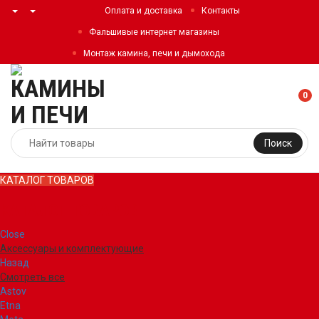
Оплата и доставка
Контакты
Фальшивые интернет магазины
Монтаж камина, печи и дымохода
0
Поиск
КАТАЛОГ ТОВАРОВ
КАТАЛОГ ТОВАРОВ
Close
Аксессуары и комплектующие
Назад
Смотреть все
Astov
Etna