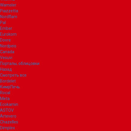
Wamsler
Piazzetta
Nordflam
Pal
Ember
Eurokom
Dovre
Nordpeis
Canada
Vesuvi
Порталы, облицовки
Назад
Смотреть все
Bordelet
КимрПечь
Rocal
Meta
Ecokamin
ASTOV
Artevero
Chazelles
Dimplex