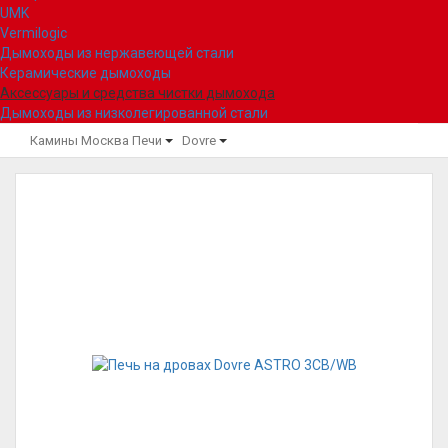
UMK
Vermilogic
Дымоходы из нержавеющей стали
Керамические дымоходы
Аксессуары и средства чистки дымохода
Дымоходы из низколегированной стали
Камины Москва
Печи
Dovre