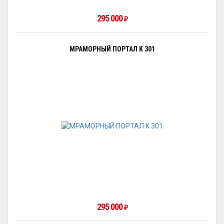
295 000
₽
МРАМОРНЫЙ ПОРТАЛ K 301
295 000
₽