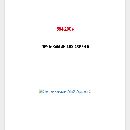
564 200
₽
ПЕЧЬ-КАМИН ABX ASPEN 5