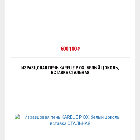
600 100
₽
ИЗРАЗЦОВАЯ ПЕЧЬ KARELIE P OX, БЕЛЫЙ ЦОКОЛЬ,
ВСТАВКА СТАЛЬНАЯ