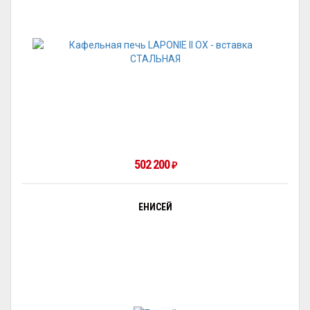
502 200
₽
ЕНИСЕЙ