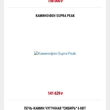
158 000
₽
КАМИНОФЕН SUPRA PEAK
141 629
₽
ПЕЧЬ-КАМИН ЧУГУННАЯ "СИБИРЬ" 6 КВТ