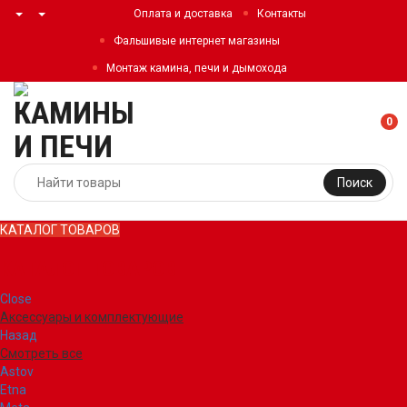
Оплата и доставка
Контакты
Фальшивые интернет магазины
Монтаж камина, печи и дымохода
0
Поиск
КАТАЛОГ ТОВАРОВ
КАТАЛОГ ТОВАРОВ
Close
Аксессуары и комплектующие
Назад
Смотреть все
Astov
Etna