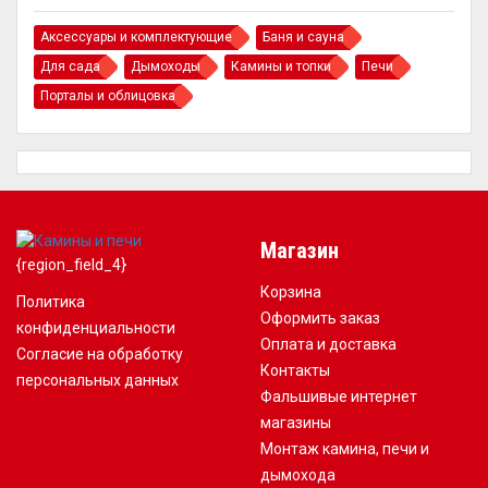
Аксессуары и комплектующие
Баня и сауна
Для сада
Дымоходы
Камины и топки
Печи
Порталы и облицовка
Магазин
{region_field_4}
Корзина
Политика
Оформить заказ
конфиденциальности
Оплата и доставка
Согласие на обработку
Контакты
персональных данных
Фальшивые интернет
магазины
Монтаж камина, печи и
дымохода