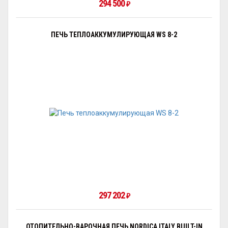
294 500
₽
ПЕЧЬ ТЕПЛОАККУМУЛИРУЮЩАЯ WS 8-2
297 202
₽
ОТОПИТЕЛЬНО-ВАРОЧНАЯ ПЕЧЬ NORDICA ITALY BUILT-IN