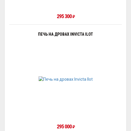
295 300
₽
ПЕЧЬ НА ДРОВАХ INVICTA ILOT
295 000
₽