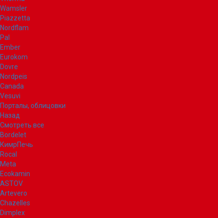
Wamsler
Piazzetta
Nordflam
Pal
Ember
Eurokom
Dovre
Nordpeis
Canada
Vesuvi
Порталы, облицовки
Назад
Смотреть все
Bordelet
КимрПечь
Rocal
Meta
Ecokamin
ASTOV
Artevero
Chazelles
Dimplex