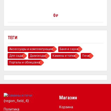
0
₽
ТЕГИ
Аксессуары и комплектующие
Баня и сауна
Для сада
Дымоходы
Камины и топки
Печи
Порталы и облицовка
Магазин
{region_field_4}
Корзина
Политика