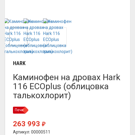
HARK
Каминофен на дровах Hark
116 ECOplus (облицовка
талькохлорит)
Печи
263 993
₽
Артикул: 00000511