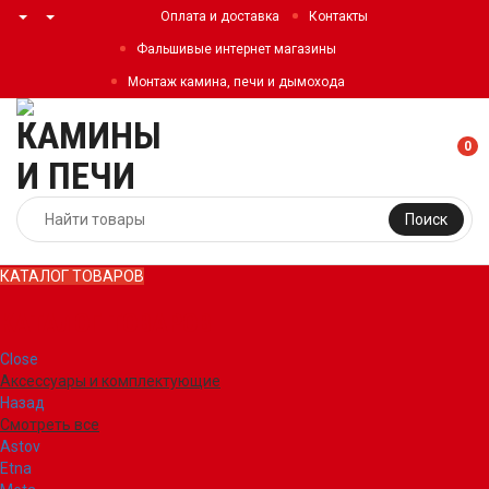
Оплата и доставка
Контакты
Фальшивые интернет магазины
Монтаж камина, печи и дымохода
0
Поиск
КАТАЛОГ ТОВАРОВ
КАТАЛОГ ТОВАРОВ
Close
Аксессуары и комплектующие
Назад
Смотреть все
Astov
Etna