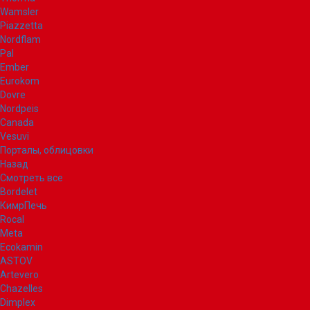
Wamsler
Piazzetta
Nordflam
Pal
Ember
Eurokom
Dovre
Nordpeis
Canada
Vesuvi
Порталы, облицовки
Назад
Смотреть все
Bordelet
КимрПечь
Rocal
Meta
Ecokamin
ASTOV
Artevero
Chazelles
Dimplex