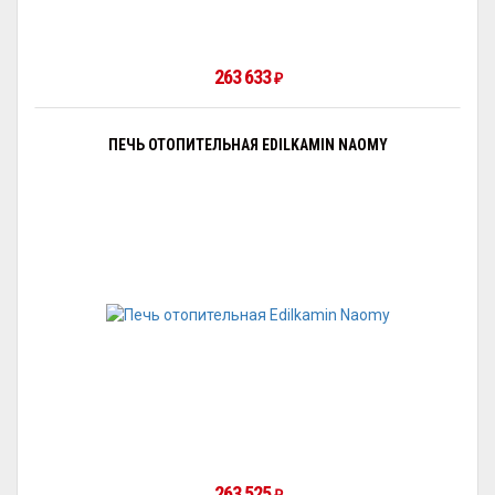
263 633
₽
ПЕЧЬ ОТОПИТЕЛЬНАЯ EDILKAMIN NAOMY
263 525