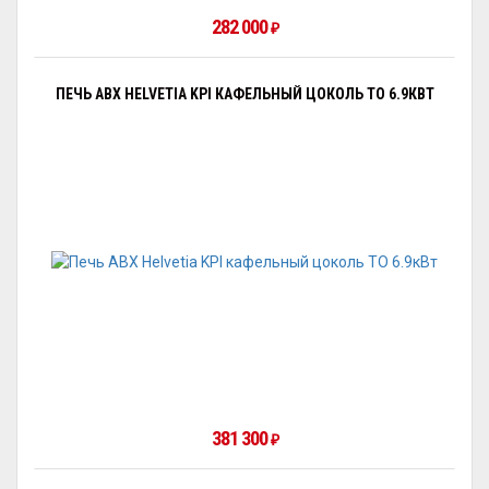
282 000
₽
ПЕЧЬ ABX HELVETIA KPI КАФЕЛЬНЫЙ ЦОКОЛЬ ТО 6.9КВТ
381 300
₽