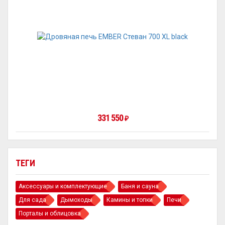
331 550
₽
ТЕГИ
Аксессуары и комплектующие
Баня и сауна
Для сада
Дымоходы
Камины и топки
Печи
Порталы и облицовка