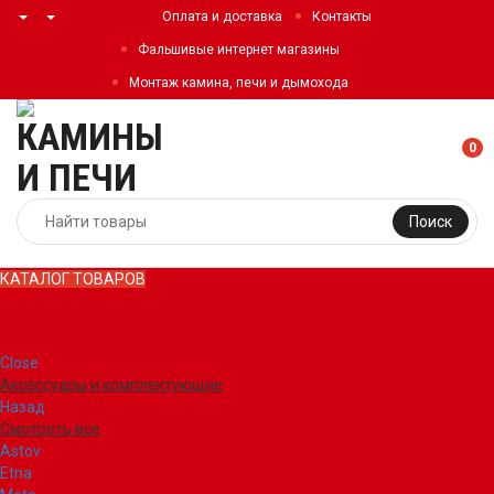
Оплата и доставка
Контакты
Фальшивые интернет магазины
Монтаж камина, печи и дымохода
0
Поиск
КАТАЛОГ ТОВАРОВ
КАТАЛОГ ТОВАРОВ
Close
Аксессуары и комплектующие
Назад
Смотреть все
Astov
Etna