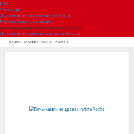
UMK
Vermilogic
Дымоходы из нержавеющей стали
Керамические дымоходы
Аксессуары и средства чистки дымохода
Дымоходы из низколегированной стали
Камины Москва
Печи
Invicta