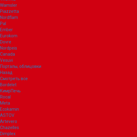
Wamsler
Piazzetta
Nordflam
Pal
Ember
Eurokom
Dovre
Nordpeis
Canada
Vesuvi
Порталы, облицовки
Назад
Смотреть все
Bordelet
КимрПечь
Rocal
Meta
Ecokamin
ASTOV
Artevero
Chazelles
Dimplex