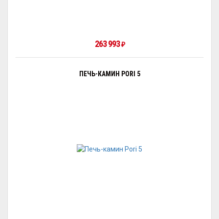
263 993
₽
ПЕЧЬ-КАМИН PORI 5