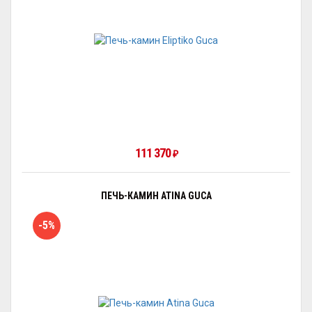
111 370
₽
ПЕЧЬ-КАМИН ATINA GUCA
-5%