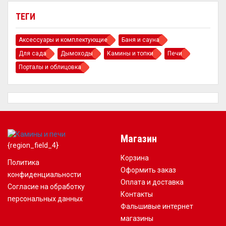
ТЕГИ
Аксессуары и комплектующие
Баня и сауна
Для сада
Дымоходы
Камины и топки
Печи
Порталы и облицовка
Магазин
{region_field_4}
Корзина
Политика
Оформить заказ
конфиденциальности
Оплата и доставка
Согласие на обработку
Контакты
персональных данных
Фальшивые интернет
магазины