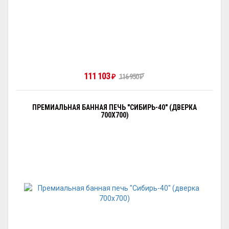
111 103
116 950
₽
₽
ПРЕМИАЛЬНАЯ БАННАЯ ПЕЧЬ "СИБИРЬ-40" (ДВЕРКА
700Х700)