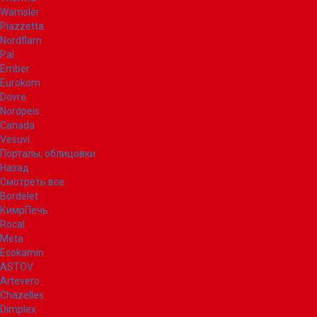
Wamsler
Piazzetta
Nordflam
Pal
Ember
Eurokom
Dovre
Nordpeis
Canada
Vesuvi
Порталы, облицовки
Назад
Смотреть все
Bordelet
КимрПечь
Rocal
Meta
Ecokamin
ASTOV
Artevero
Chazelles
Dimplex