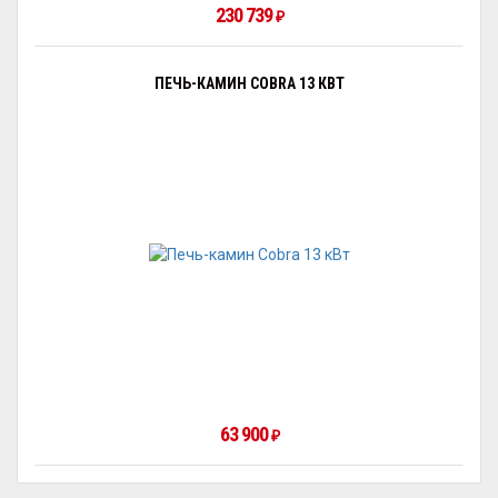
230 739
₽
ПЕЧЬ-КАМИН COBRA 13 КВТ
63 900
₽