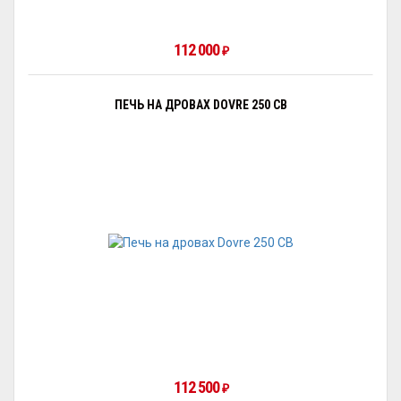
112 000
₽
ПЕЧЬ НА ДРОВАХ DOVRE 250 CB
112 500
₽