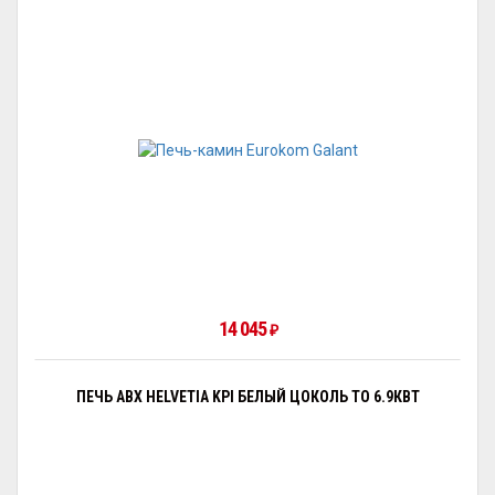
14 045
₽
ПЕЧЬ ABX HELVETIA KPI БЕЛЫЙ ЦОКОЛЬ ТО 6.9КВТ