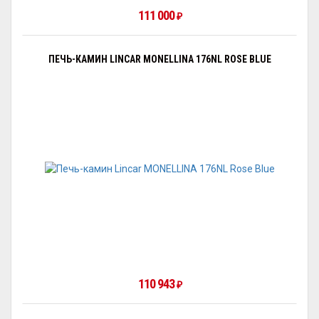
111 000
₽
ПЕЧЬ-КАМИН LINCAR MONELLINA 176NL ROSE BLUE
110 943
₽