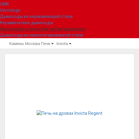
UMK
Vermilogic
Дымоходы из нержавеющей стали
Керамические дымоходы
Аксессуары и средства чистки дымохода
Дымоходы из низколегированной стали
Камины Москва
Печи
Invicta