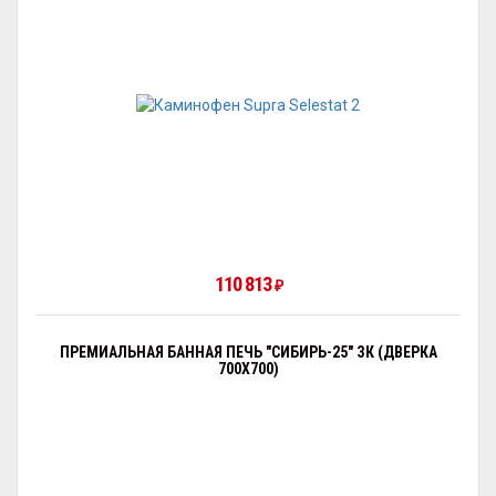
110 813
₽
ПРЕМИАЛЬНАЯ БАННАЯ ПЕЧЬ "СИБИРЬ-25" ЗК (ДВЕРКА
700Х700)