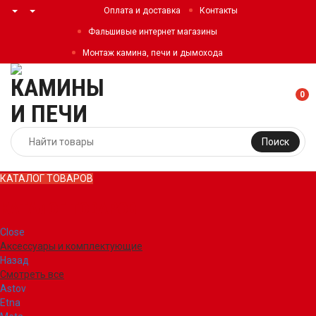
Оплата и доставка
Контакты
Фальшивые интернет магазины
Монтаж камина, печи и дымохода
0
Поиск
КАТАЛОГ ТОВАРОВ
КАТАЛОГ ТОВАРОВ
Close
Аксессуары и комплектующие
Назад
Смотреть все
Astov
Etna